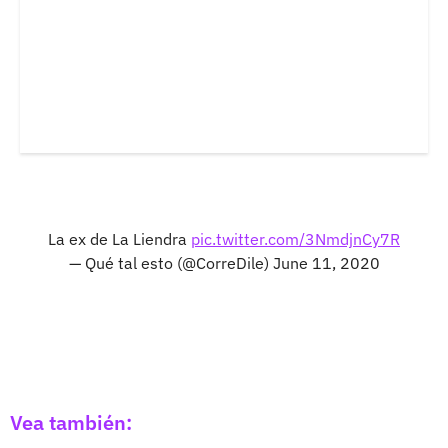
La ex de La Liendra
pic.twitter.com/3NmdjnCy7R
— Qué tal esto (@CorreDile)
June 11, 2020
Vea también: