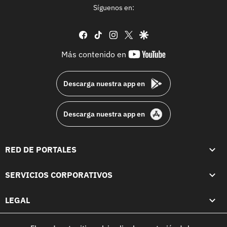
Síguenos en:
facebook
tiktok
instagram
twitter
google
youtube-
Más contenido en
footer
Descarga nuestra app en
Descarga nuestra app en
RED DE PORTALES
SERVICIOS CORPORATIVOS
LEGAL