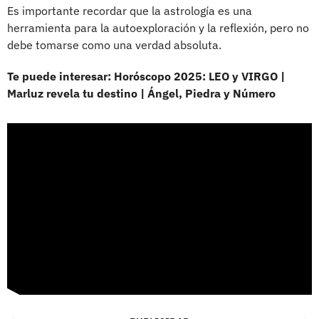
Es importante recordar que la astrología es una
herramienta para la autoexploración y la reflexión, pero no
debe tomarse como una verdad absoluta.
Te puede interesar: Horóscopo 2025: LEO y VIRGO |
Marluz revela tu destino | Ángel, Piedra y Número