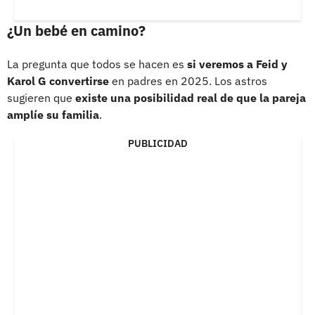
¿Un bebé en camino?
La pregunta que todos se hacen es
si veremos a Feid y
Karol G convertirse
en padres en 2025. Los astros
sugieren que
existe una posibilidad real de que la pareja
amplíe su familia
.
PUBLICIDAD