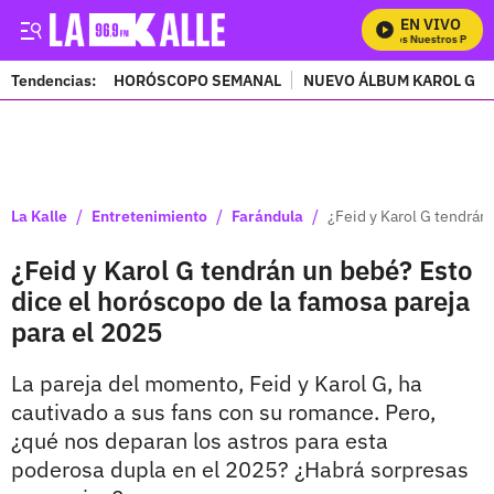
EN VIVO
Mira Todos Nuestros Progra
Tendencias:
HORÓSCOPO SEMANAL
NUEVO ÁLBUM KAROL G
PUBLICIDAD
/
/
/
La Kalle
Entretenimiento
Farándula
¿Feid y Karol G tendrán
¿Feid y Karol G tendrán un bebé? Esto
dice el horóscopo de la famosa pareja
para el 2025
La pareja del momento, Feid y Karol G, ha
cautivado a sus fans con su romance. Pero,
¿qué nos deparan los astros para esta
poderosa dupla en el 2025? ¿Habrá sorpresas