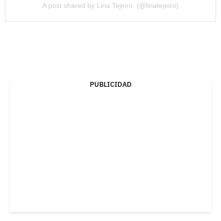
A post shared by Lina Tejeiro. (@linatejeiro)
PUBLICIDAD