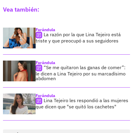
Vea también:
Farándula
La razón por la que Lina Tejeiro está
triste y que preocupó a sus seguidores
Farándula
“Se me quitaron las ganas de comer”:
le dicen a Lina Tejeiro por su marcadísimo
abdomen
Farándula
Lina Tejeiro les respondió a las mujeres
que dicen que "se quitó los cachetes"