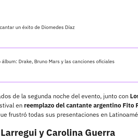
 cantar un éxito de Diomedes Díaz
vo álbum: Drake, Bruno Mars y las canciones oficiales
ados de la segunda noche del evento, junto con
Lo
estival en
reemplazo del cantante argentino Fito 
que frustró todas sus presentaciones en Latinoamé
n Larregui y Carolina Guerra