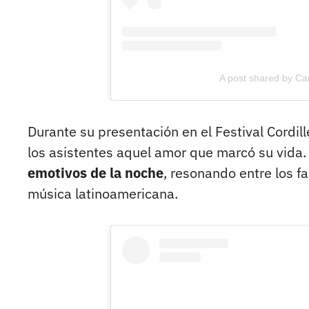
A post shared by C
Durante su presentación en el Festival Cordill
los asistentes aquel amor que marcó su vida.
emotivos de la noche
, resonando entre los f
música latinoamericana.