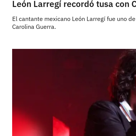
León Larregí recordó tusa con C
El cantante mexicano León Larregí fue uno de 
Carolina Guerra.