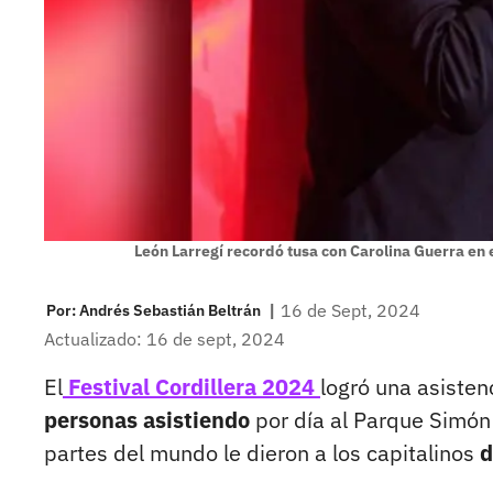
León Larregí recordó tusa con Carolina Guerra en e
|
16 de Sept, 2024
Por:
Andrés Sebastián Beltrán
Actualizado: 16 de sept, 2024
El
Festival Cordillera 2024
logró una asisten
personas asistiendo
por día al Parque Simón 
partes del mundo le dieron a los capitalinos
d