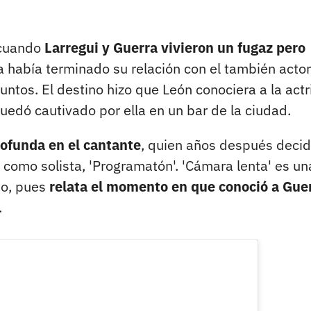
 cuando
Larregui y Guerra vivieron un fugaz pero
a había terminado su relación con el también actor
juntos. El destino hizo que León conociera a la actr
uedó cautivado por ella en un bar de la ciudad.
ofunda en el cantante
, quien años después decid
como solista, 'Programatón'. 'Cámara lenta' es un
jo, pues
relata el momento en que conoció a Gue
.