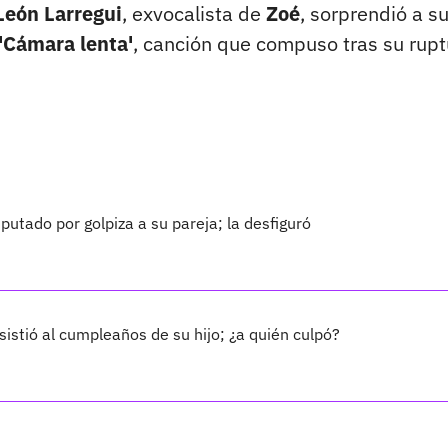
León Larregui
, exvocalista de
Zoé
, sorprendió a s
'Cámara lenta'
, canción que compuso tras su rupt
utado por golpiza a su pareja; la desfiguró
sistió al cumpleaños de su hijo; ¿a quién culpó?