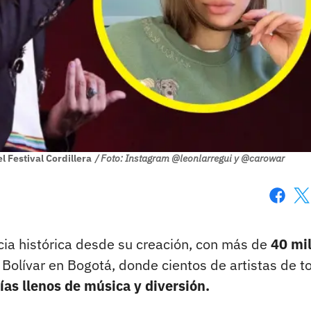
l Festival Cordillera
/ Foto: Instagram @leonlarregui y @carowar
Faceboo
X
cia histórica desde su creación, con más de
40 mi
Bolívar en Bogotá, donde cientos de artistas de t
ías llenos de música y diversión.