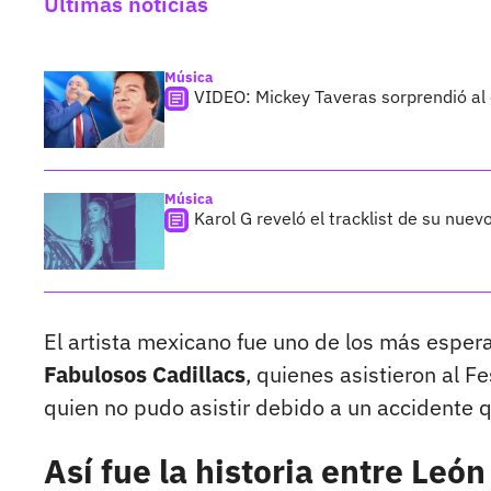
Últimas noticias
Música
VIDEO: Mickey Taveras sorprendió al
Música
Karol G reveló el tracklist de su nue
El artista mexicano fue uno de los más esper
Fabulosos Cadillacs
, quienes asistieron al F
quien no pudo asistir debido a un accidente 
Así fue la historia entre Leó