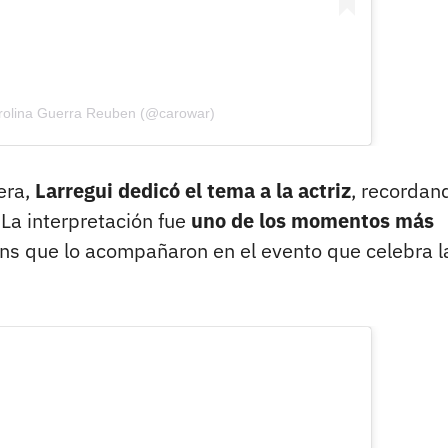
arolina Guerra Reuben (@carowar)
era,
Larregui dedicó el tema a la actriz
, recordan
 La interpretación fue
uno de los momentos más
ans que lo acompañaron en el evento que celebra l