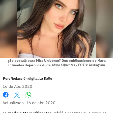
¿Se postuló para Miss Universo? Dos publicaciones de Mara
Cifuentes dejaron la duda
Mara Cifuentes / FOTO: Instagram
Por:
Redacción digital La Kalle
16 de Abr, 2020
Whatsapp
Facebook
X
Actualizado: 16 de abr, 2020
La modelo Mara Cifuentes
volvió a mostrar su cuerpo de