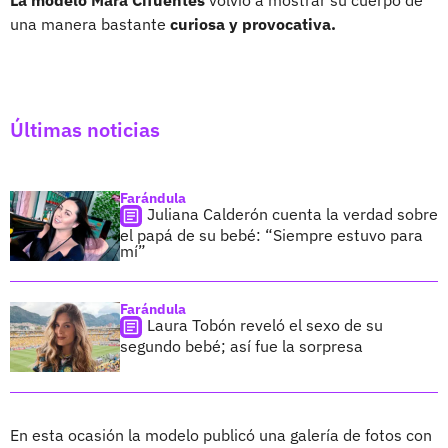
una manera bastante
curiosa y provocativa.
Últimas noticias
Farándula
Juliana Calderón cuenta la verdad sobre
el papá de su bebé: “Siempre estuvo para
mí”
Farándula
Laura Tobón reveló el sexo de su
segundo bebé; así fue la sorpresa
En esta ocasión la modelo publicó una galería de fotos con