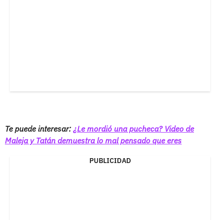
Te puede interesar:
¿Le mordió una pucheca? Video de
Maleja y Tatán demuestra lo mal pensado que eres
PUBLICIDAD