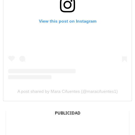
View this post on Instagram
A post shared by Mara Cifuentes (@maracifuentes1)
PUBLICIDAD