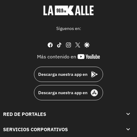
Síguenos en:
facebook
tiktok
instagram
twitter
google
youtube-
Más contenido en
footer
Descarga nuestra app en
Descarga nuestra app en
RED DE PORTALES
SERVICIOS CORPORATIVOS