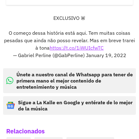
EXCLUSIVO 🚨
O começo dessa história está aqui. Tem muitas coisas
pesadas que ainda não posso revelar. Mas em breve trarei
à tona
https://t.co/1iWUIcfwTC
— Gabriel Perline (@GabPerline)
January 19, 2022
Únete a nuestro canal de Whatsapp para tener de
primera mano el mejor contenido de
entretenimiento y música
Sigue a La Kalle en Google y entérate de lo mejor
de la música
Relacionados