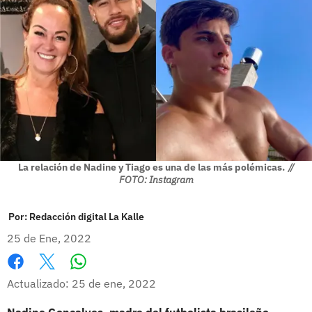
La relación de Nadine y Tiago es una de las más polémicas.
//
FOTO: Instagram
Por:
Redacción digital La Kalle
25 de Ene, 2022
Whatsapp
Facebook
X
Actualizado: 25 de ene, 2022
Nadine Gonçalves, madre del futbolista brasileño