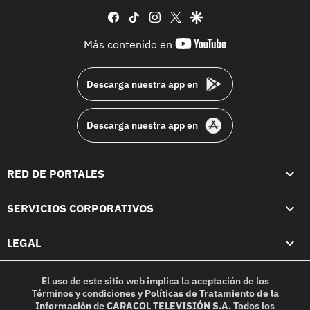
facebook
tiktok
instagram
twitter
google
youtube-
Más contenido en
footer
Descarga nuestra app en
Descarga nuestra app en
RED DE PORTALES
SERVICIOS CORPORATIVOS
LEGAL
El uso de este sitio web implica la aceptación de los
Términos y condiciones
y
Políticas de Tratamiento de la
Información
de
CARACOL TELEVISIÓN S.A.
Todos los