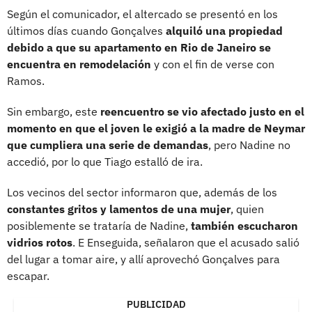
Según el comunicador, el altercado se presentó en los
últimos días cuando Gonçalves
alquiló una propiedad
debido a que su apartamento en Rio de Janeiro se
encuentra en remodelación
y con el fin de verse con
Ramos.
Sin embargo, este
reencuentro se vio afectado justo en el
momento en que el joven le exigió a la madre de Neymar
que cumpliera una serie de demandas
, pero Nadine no
accedió, por lo que Tiago estalló de ira.
Los vecinos del sector informaron que, además de los
constantes gritos y lamentos de una mujer
, quien
posiblemente se trataría de Nadine,
también escucharon
vidrios rotos
. E Enseguida, señalaron que el acusado salió
del lugar a tomar aire, y allí aprovechó Gonçalves para
escapar.
PUBLICIDAD