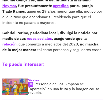
Neymar
, fue presuntamente
agredida
por su pareja
Tiago Ramos
, quien es 29 años menor que ella, motivo por
el que tuvo que abandonar su residencia para que el
incidente no pasara a mayores.
Gabriel Perine, periodista local, divulgó la noticia por
medio de sus
redes sociales
, asegurando que la
relación
, que comenzó a mediados del 2020,
no marcha
de la mejor manera
tal como personas y seguidores creen.
Te puede interesar:
Virales
Personaje de Los Simpson se
“apareció” en una fruta y la imagen causa
revuelo.