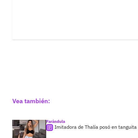
Vea también:
Farándula
Imitadora de Thalía posó en tanguita r