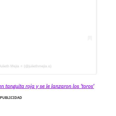
ulieth Mejia ⭐️ (@juliethmejia.o)
 tanguita roja y se le lanzaron los ‘toros’
PUBLICIDAD