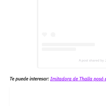
A post shared by J
Te puede interesar:
Imitadora de Thalía posó en