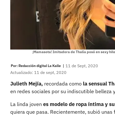
¡Mamasota! Imitadora de Thalía posó en sexy hilo
|
11 de Sept, 2020
Por:
Redacción digital La Kalle
Actualizado: 11 de sept, 2020
Julieth Mejía,
recordada como
la sensual T
en redes sociales por su indiscutible belleza
La linda joven
es modelo de ropa íntima y su 
quiera que pasa. Recientemente, subió unas f