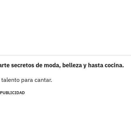
rte secretos de moda, belleza y hasta cocina.
talento para cantar.
PUBLICIDAD