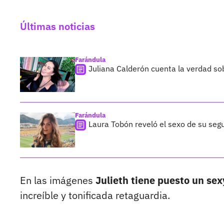
Últimas noticias
Farándula
Juliana Calderón cuenta la verdad so
Farándula
Laura Tobón reveló el sexo de su segu
En las imágenes
Julieth tiene puesto un sex
increíble y tonificada retaguardia.