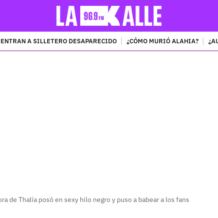
ENTRAN A SILLETERO DESAPARECIDO
¿CÓMO MURIÓ ALAHIA?
¿A
PUBLICIDAD
a de Thalía posó en sexy hilo negro y puso a babear a los fans