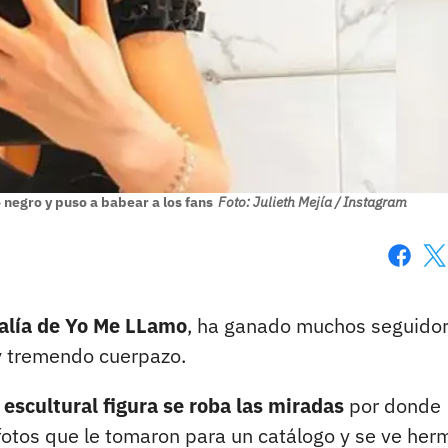
 negro y puso a babear a los fans
Foto: Julieth Mejía / Instagram
Faceboo
X
halía de Yo Me LLamo
, ha ganado muchos seguido
 y tremendo cuerpazo.
escultural figura se roba las miradas
por donde
otos que le tomaron para un catálogo y se ve her