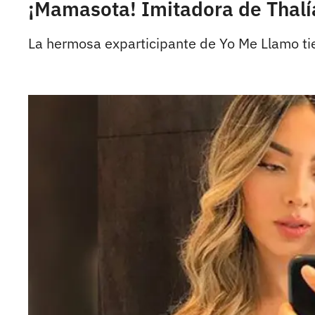
¡Mamasota! Imitadora de Thalía
La hermosa exparticipante de Yo Me Llamo tien