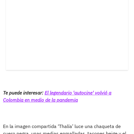
Te puede interesar:
El legendario 'autocine' volvió a
Colombia en medio de la pandemia
En la imagen compartida ‘Thalía’ luce una chaqueta de
cuero negra, unas medias enmalladas, tacones beige y el