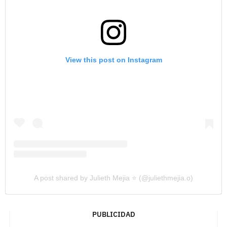
View this post on Instagram
A post shared by Julieth Mejia ⭐️ (@juliethmejia.o)
PUBLICIDAD