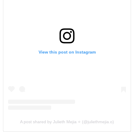
View this post on Instagram
A post shared by Julieth Mejia ⭐️ (@juliethmejia.o)