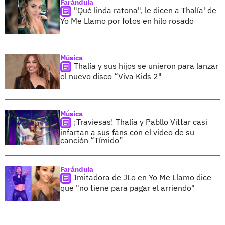
Farándula
"Qué linda ratona", le dicen a Thalía' de
Yo Me Llamo por fotos en hilo rosado
Música
Thalía y sus hijos se unieron para lanzar
el nuevo disco “Viva Kids 2"
Música
¡Traviesas! Thalía y Pabllo Vittar casi
infartan a sus fans con el video de su
canción “Tímido”
Farándula
Imitadora de JLo en Yo Me Llamo dice
que "no tiene para pagar el arriendo"