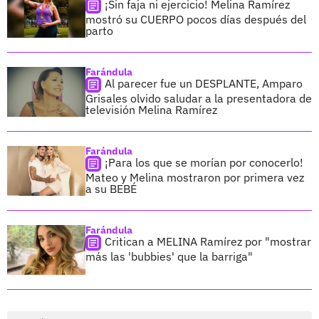
¡Sin faja ni ejercicio! Melina Ramírez
mostró su CUERPO pocos días después del
parto
Farándula
Al parecer fue un DESPLANTE, Amparo
Grisales olvido saludar a la presentadora de
televisión Melina Ramírez
Farándula
¡Para los que se morían por conocerlo!
Mateo y Melina mostraron por primera vez
a su BEBÉ
Farándula
Critican a MELINA Ramírez por "mostrar
más las 'bubbies' que la barriga"