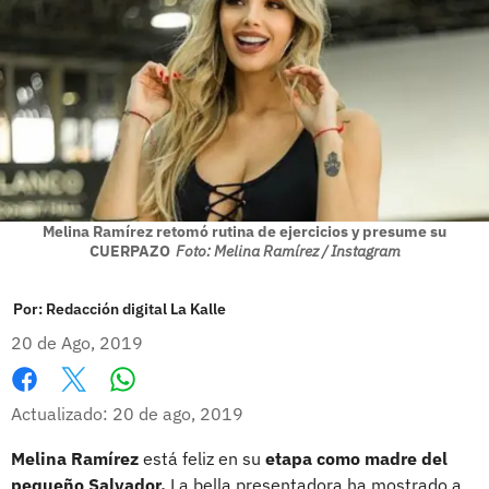
Melina Ramírez retomó rutina de ejercicios y presume su
CUERPAZO
Foto: Melina Ramírez / Instagram
Por:
Redacción digital La Kalle
20 de Ago, 2019
Whatsapp
Facebook
X
Actualizado: 20 de ago, 2019
Melina Ramírez
está feliz en su
etapa como madre del
pequeño Salvador.
La bella presentadora ha mostrado a