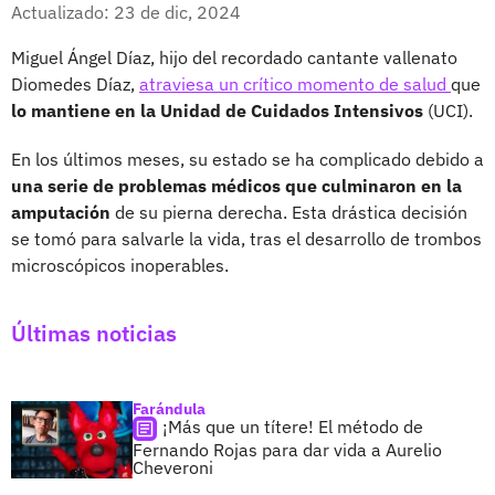
Facebook
X
Actualizado: 23 de dic, 2024
Miguel Ángel Díaz, hijo del recordado cantante vallenato
Diomedes Díaz,
atraviesa un crítico momento de salud
que
lo mantiene en la Unidad de Cuidados Intensivos
(UCI).
En los últimos meses, su estado se ha complicado debido a
una serie de problemas médicos que culminaron en la
amputación
de su pierna derecha. Esta drástica decisión
se tomó para salvarle la vida, tras el desarrollo de trombos
microscópicos inoperables.
Últimas noticias
Farándula
¡Más que un títere! El método de
Fernando Rojas para dar vida a Aurelio
Cheveroni