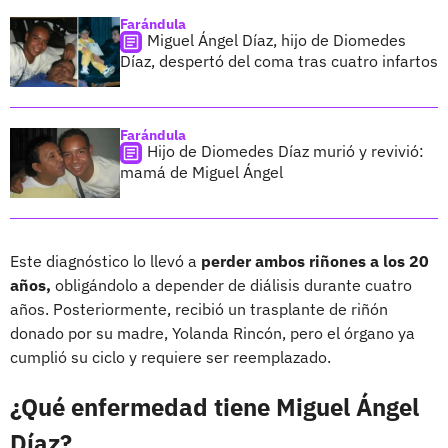
Farándula
Miguel Ángel Díaz, hijo de Diomedes
Díaz, despertó del coma tras cuatro infartos
Farándula
Hijo de Diomedes Díaz murió y revivió:
mamá de Miguel Ángel
Este diagnóstico lo llevó a
perder ambos riñones a los 20
años,
obligándolo a depender de diálisis durante cuatro
años. Posteriormente, recibió un trasplante de riñón
donado por su madre, Yolanda Rincón, pero el órgano ya
cumplió su ciclo y requiere ser reemplazado.
¿Qué enfermedad tiene Miguel Ángel
Díaz?