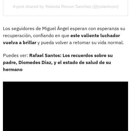
A post shared by Yolanda Rincon Sanchez (@yolarincon)
Los seguidores de Miguel Ángel esperan con esperanza su
recuperación, confiando en que
este valiente luchador
vuelva a brillar
y pueda volver a retomar su vida normal.
Puedes ver:
Rafael Santos: Los recuerdos sobre su
padre, Diomedes Díaz, y el estado de salud de su
hermano