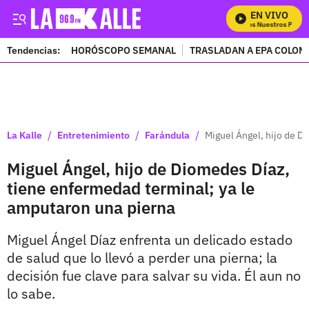
EN VIVO
Mira Todos Nuestros Progra
Tendencias:
HORÓSCOPO SEMANAL
TRASLADAN A EPA COLOM
PUBLICIDAD
/
/
/
La Kalle
Entretenimiento
Farándula
Miguel Ángel, hijo de D
Miguel Ángel, hijo de Diomedes Díaz,
tiene enfermedad terminal; ya le
amputaron una pierna
Miguel Ángel Díaz enfrenta un delicado estado
de salud que lo llevó a perder una pierna; la
decisión fue clave para salvar su vida. Él aun no
lo sabe.