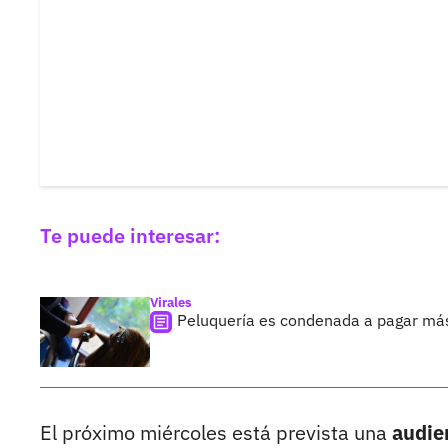
Te puede interesar:
Virales
Peluquería es condenada a pagar más
El próximo miércoles está prevista una
audien