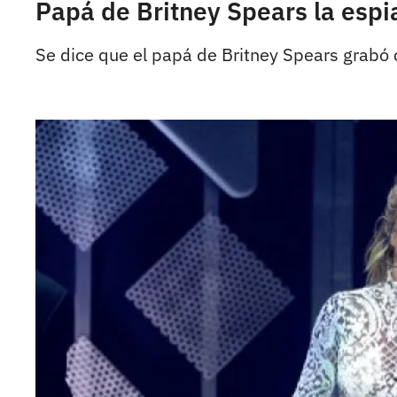
Papá de Britney Spears la espi
Se dice que el papá de Britney Spears grabó co