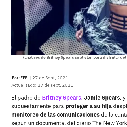
Fanáticos de Britney Spears se alistan para disfrutar de
|
27 de Sept, 2021
Por:
EFE
Actualizado: 27 de sept, 2021
El padre de
Britney Spears
, Jamie Spears
, y
supuestamente para
proteger a su hija
despl
monitoreo de las comunicaciones
de la cant
según un documental del diario The New York