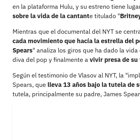
en la plataforma Hulu, y su estreno tiene luga
sobre la vida de la cantant
e titulado "
Britne
Mientras que el documental del NYT se centra
cada movimiento que hacía la estrella del 
Spears
" analiza los giros que ha dado la vida 
diva del pop y finalmente a
vivir presa de su
Según el testimonio de Vlasov al NYT, la "impl
Spears, que
lleva 13 años bajo la tutela de 
tutela, principalmente su padre, James Spear