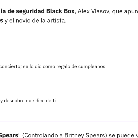
a de seguridad Black Box
, Alex Vlasov, que apu
os
y el novio de la artista.
concierto; se lo dio como regalo de cumpleaños
 y descubre qué dice de ti
 Spears
" (Controlando a Britney Spears) se puede 