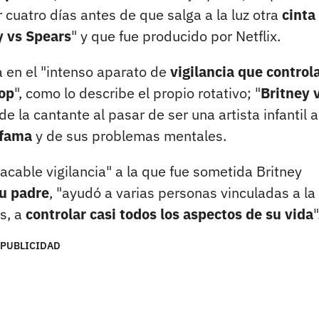
r cuatro días antes de que salga a la luz otra
cinta
y vs Spears
" y que fue producido por Netflix.
 en el "intenso aparato de
vigilancia que control
pop
", como lo describe el propio rotativo; "
Britney 
de la cantante al pasar de ser una artista infantil 
 fama
y de sus problemas mentales.
acable vigilancia" a la que fue sometida Britney
su padre
, "ayudó a varias personas vinculadas a la
s, a
controlar casi todos los aspectos de su vida
"
PUBLICIDAD