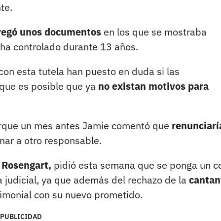
nte.
tregó unos documentos
en los que se mostraba
o ha controlado durante 13 años.
con esta tutela han puesto en duda si las
 que es posible que ya
no existan motivos para
orque un mes antes Jamie comentó que
renunciarí
nar a otro responsable.
 Rosengart,
pidió esta semana que se ponga un c
ta judicial, ya que además del rechazo de la
cantan
rimonial con su nuevo prometido.
PUBLICIDAD