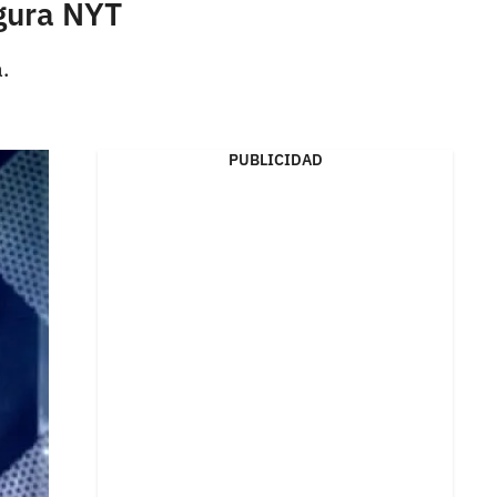
egura NYT
.
PUBLICIDAD