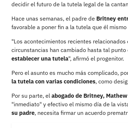
decidir el futuro de la tutela legal de la canta
Hace unas semanas, el padre de
Britney en
favorable a poner fin a la tutela que él mism
"Los acontecimientos recientes relacionados 
circunstancias han cambiado hasta tal punto
establecer una tutela
", afirmó el progenitor.
Pero el asunto es mucho más complicado, p
la tutela con varias condiciones
, como desig
Por su parte, el
abogado de Britney, Mathew
"inmediato" y efectivo el mismo día de la vis
su padre
, necesita firmar un acuerdo premat