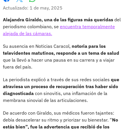
Whatsapp
Facebook
X
Actualizado: 1 de may, 2025
Alejandra Giraldo, una de las figuras más queridas
del
periodismo colombiano, se
encuentra temporalmente
alejada de las cámaras.
Su ausencia en Noticias Caracol,
notoria para los
televidentes matutinos, responde a un tema de salud
que la llevó a hacer una pausa en su carrera y a viajar
fuera del país.
La periodista explicó a través de sus redes sociales
que
atraviesa un proceso de recuperación tras haber sido
diagnosticada
con sinovitis, una inflamación de la
membrana sinovial de las articulaciones.
De acuerdo con Giraldo, sus médicos fueron tajantes:
debía desacelerar su ritmo y priorizar su bienestar. “
No
estás bien”, fue la advertencia que recibió de los