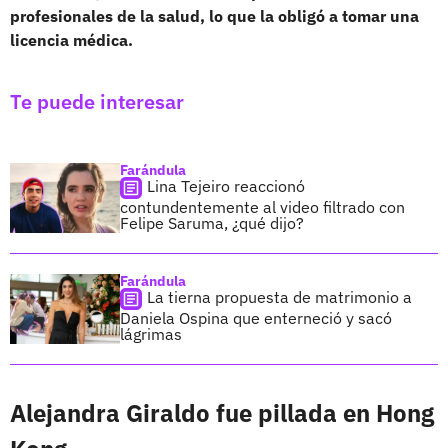
profesionales de la salud, lo que la obligó a tomar una
licencia médica.
Te puede interesar
Farándula
Lina Tejeiro reaccionó
contundentemente al video filtrado con
Felipe Saruma, ¿qué dijo?
Farándula
La tierna propuesta de matrimonio a
Daniela Ospina que enterneció y sacó
lágrimas
Alejandra Giraldo fue pillada en Hong