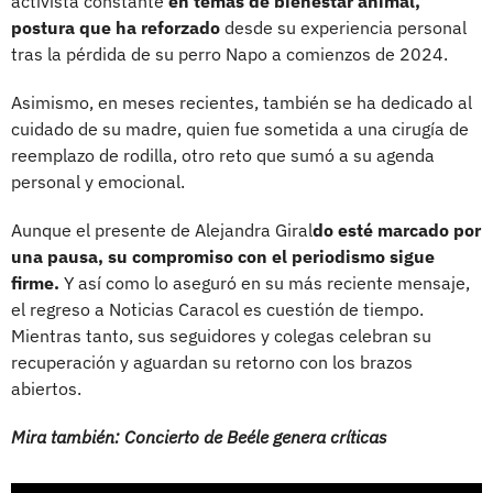
activista constante
en temas de bienestar animal,
postura que ha reforzado
desde su experiencia personal
tras la pérdida de su perro Napo a comienzos de 2024.
Asimismo, en meses recientes, también se ha dedicado al
cuidado de su madre, quien fue sometida a una cirugía de
reemplazo de rodilla, otro reto que sumó a su agenda
personal y emocional.
Aunque el presente de Alejandra Giral
do esté marcado por
una pausa, su compromiso con el periodismo sigue
firme.
Y así como lo aseguró en su más reciente mensaje,
el regreso a Noticias Caracol es cuestión de tiempo.
Mientras tanto, sus seguidores y colegas celebran su
recuperación y aguardan su retorno con los brazos
abiertos.
Mira también: Concierto de Beéle genera críticas