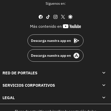
Síguenos en:
facebook
tiktok
instagram
twitter
google
youtube-
Más contenido en
footer
Descarga nuestra app en
Descarga nuestra app en
RED DE PORTALES
SERVICIOS CORPORATIVOS
LEGAL