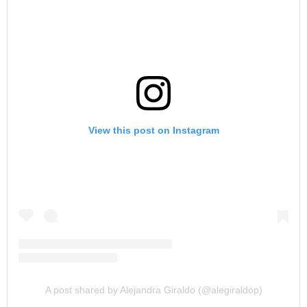
View this post on Instagram
A post shared by Alejandra Giraldo (@alegiraldop)