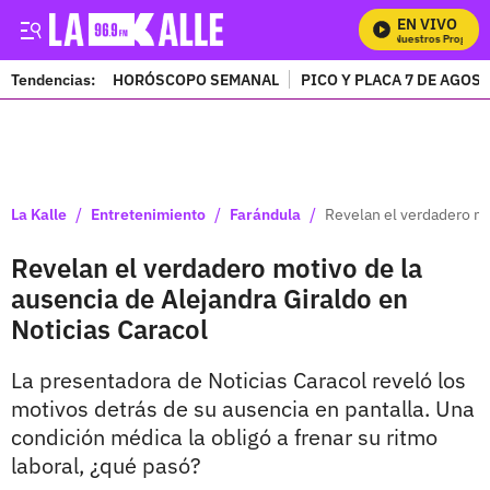
EN VIVO
Mira Todos Nuestros Programas
Tendencias:
HORÓSCOPO SEMANAL
PICO Y PLACA 7 DE AGOS
PUBLICIDAD
/
/
/
La Kalle
Entretenimiento
Farándula
Revelan el verdadero mo
Revelan el verdadero motivo de la
ausencia de Alejandra Giraldo en
Noticias Caracol
La presentadora de Noticias Caracol reveló los
motivos detrás de su ausencia en pantalla. Una
condición médica la obligó a frenar su ritmo
laboral, ¿qué pasó?