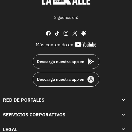
Síguenos en:
facebook
tiktok
instagram
twitter
google
youtube-
Más contenido en
footer
Descarga nuestra app en
Descarga nuestra app en
RED DE PORTALES
SERVICIOS CORPORATIVOS
LEGAL