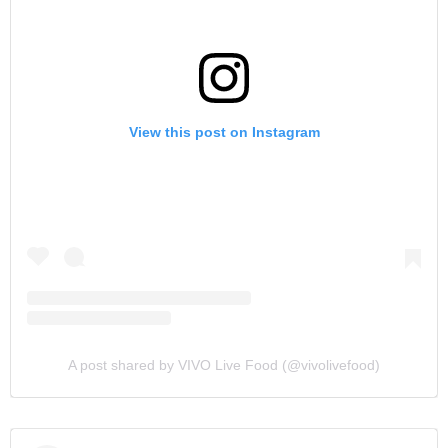
View this post on Instagram
A post shared by VIVO Live Food (@vivolivefood)