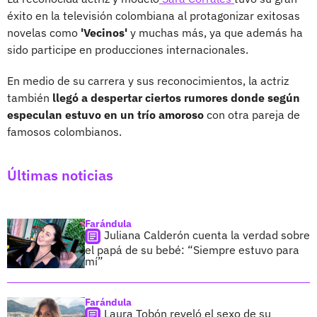
éxito en la televisión colombiana al protagonizar exitosas
novelas como
'Vecinos'
y muchas más, ya que además ha
sido participe en producciones internacionales.
En medio de su carrera y sus reconocimientos, la actriz
también
llegó a despertar ciertos rumores donde según
especulan estuvo en un trío amoroso
con otra pareja de
famosos colombianos.
Últimas noticias
Farándula
Juliana Calderón cuenta la verdad sobre
el papá de su bebé: “Siempre estuvo para
mí”
Farándula
Laura Tobón reveló el sexo de su