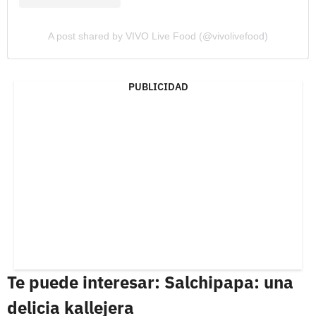
A post shared by VIVO Live Food (@vivolivefood)
PUBLICIDAD
Te puede interesar: Salchipapa: una
delicia kallejera