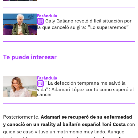
Farándula
Galy Galiano reveló difícil situación por
la que canceló su gira: “Lo superaremos”
Te puede interesar
Farándula
“La detección temprana me salvó la
vida”: Adamari López contó como superó el
cáncer
Posteriormente,
Adamari se recuperó de su enfermedad
y conoció en un reality al bailarín español Toni Costa
con
quien se casó y tuvo un matrimonio muy lindo. Aunque