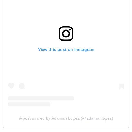
View this post on Instagram
A post shared by Adamari Lopez (@adamarilopez)