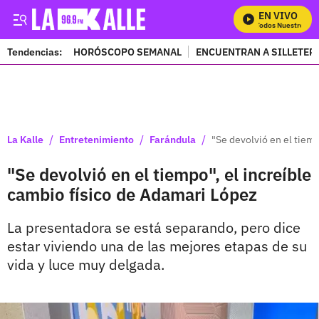
EN VIVO
Mira Todos Nuestros Pro
Tendencias:
HORÓSCOPO SEMANAL
ENCUENTRAN A SILLETER
PUBLICIDAD
/
/
/
La Kalle
Entretenimiento
Farándula
"Se devolvió en el tiemp
"Se devolvió en el tiempo", el increíble
cambio físico de Adamari López
La presentadora se está separando, pero dice
estar viviendo una de las mejores etapas de su
vida y luce muy delgada.