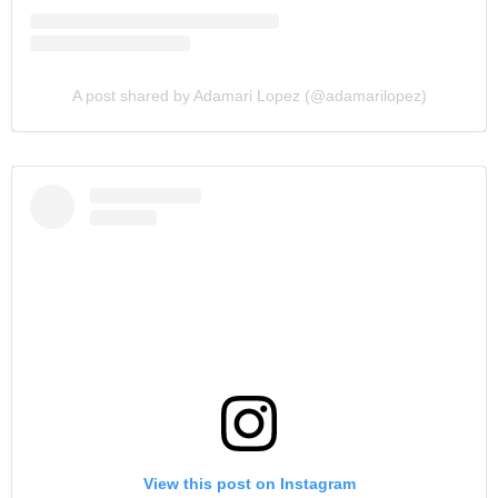
A post shared by Adamari Lopez (@adamarilopez)
View this post on Instagram