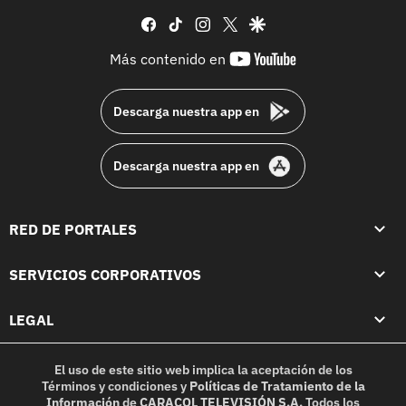
facebook
tiktok
instagram
twitter
google
youtube-
Más contenido en
footer
Descarga nuestra app en
Descarga nuestra app en
RED DE PORTALES
SERVICIOS CORPORATIVOS
LEGAL
El uso de este sitio web implica la aceptación de los
Términos y condiciones
y
Políticas de Tratamiento de la
Información
de
CARACOL TELEVISIÓN S.A.
Todos los