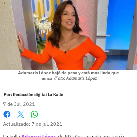
Adamaris López bajó de peso y está más linda que
nunca
/Foto: Adamaris López
Por:
Redacción digital La Kalle
7 de Jul, 2021
Whatsapp
Facebook
X
Actualizado: 7 de jul, 2021
La bella
Adamari López
, de 50 años, ha sido una actriz