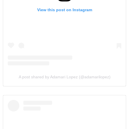
View this post on Instagram
A post shared by Adamari Lopez (@adamarilopez)