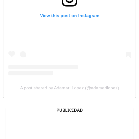
View this post on Instagram
A post shared by Adamari Lopez (@adamarilopez)
PUBLICIDAD