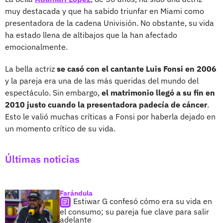
muy destacada y que ha sabido triunfar en Miami como
presentadora de la cadena Univisión. No obstante, su vida
ha estado llena de altibajos que la han afectado
emocionalmente.
La bella actriz
se casó con el cantante Luis Fonsi en 2006
y la pareja era una de las más queridas del mundo del
espectáculo. Sin embargo,
el matrimonio llegó a su fin en
2010 justo cuando la presentadora padecía de cáncer
.
Esto le valió muchas críticas a Fonsi por haberla dejado en
un momento crítico de su vida.
Últimas noticias
Farándula
Estiwar G confesó cómo era su vida en
el consumo; su pareja fue clave para salir
adelante