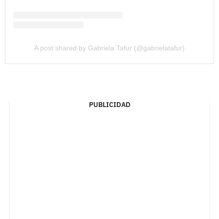
A post shared by Gabriela Tafur (@gabrielatafur)
PUBLICIDAD