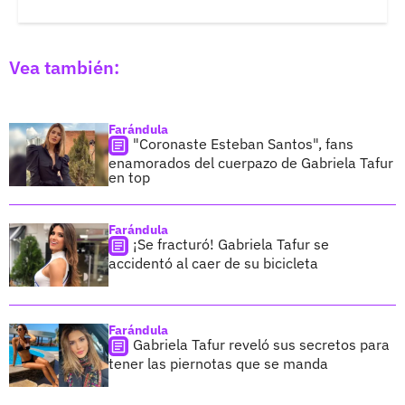
Vea también:
Farándula
"Coronaste Esteban Santos", fans
enamorados del cuerpazo de Gabriela Tafur
en top
Farándula
¡Se fracturó! Gabriela Tafur se
accidentó al caer de su bicicleta
Farándula
Gabriela Tafur reveló sus secretos para
tener las piernotas que se manda