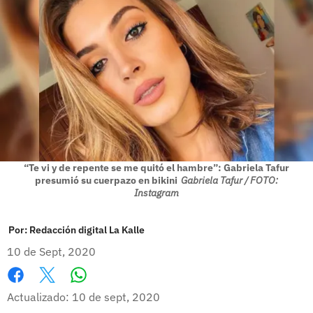
“Te vi y de repente se me quitó el hambre”: Gabriela Tafur
presumió su cuerpazo en bikini
Gabriela Tafur / FOTO:
Instagram
Por:
Redacción digital La Kalle
10 de Sept, 2020
Whatsapp
Facebook
X
Actualizado: 10 de sept, 2020