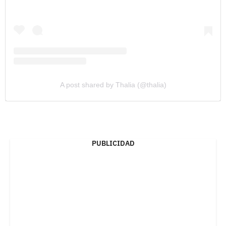
A post shared by Thalia (@thalia)
PUBLICIDAD