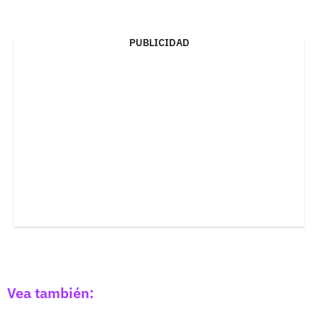
PUBLICIDAD
Vea también: