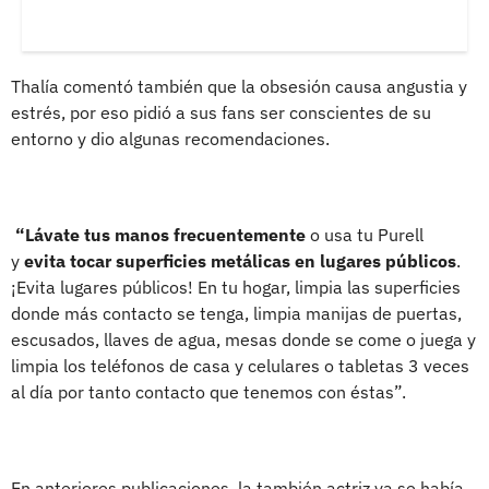
Thalía comentó también que la obsesión causa angustia y
estrés, por eso pidió a sus fans ser conscientes de su
entorno y dio algunas recomendaciones.
“Lávate tus manos frecuentemente
o usa tu Purell
y
evita tocar superficies metálicas en lugares públicos
.
¡Evita lugares públicos! En tu hogar, limpia las superficies
donde más contacto se tenga, limpia manijas de puertas,
escusados, llaves de agua, mesas donde se come o juega y
limpia los teléfonos de casa y celulares o tabletas 3 veces
al día por tanto contacto que tenemos con éstas”.
En anteriores publicaciones, la también actriz ya se había