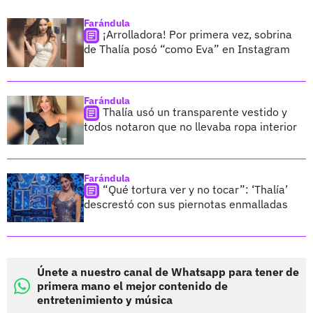
Farándula
¡Arrolladora! Por primera vez, sobrina
de Thalía posó “como Eva” en Instagram
Farándula
Thalía usó un transparente vestido y
todos notaron que no llevaba ropa interior
Farándula
“Qué tortura ver y no tocar”: ‘Thalía’
descrestó con sus piernotas enmalladas
Únete a nuestro canal de Whatsapp para tener de
primera mano el mejor contenido de
entretenimiento y música