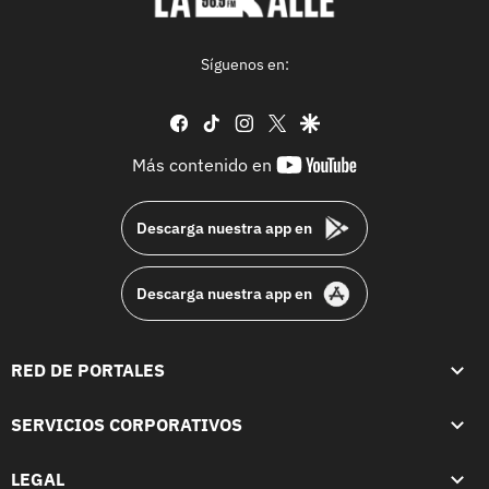
Síguenos en:
facebook
tiktok
instagram
twitter
google
youtube-
Más contenido en
footer
Descarga nuestra app en
Descarga nuestra app en
RED DE PORTALES
SERVICIOS CORPORATIVOS
LEGAL