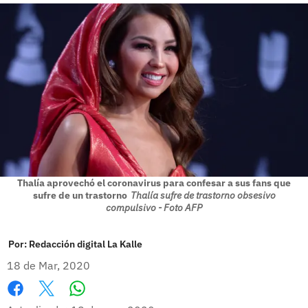
Thalía aprovechó el coronavirus para confesar a sus fans que
sufre de un trastorno
Thalía sufre de trastorno obsesivo
compulsivo - Foto AFP
Por:
Redacción digital La Kalle
18 de Mar, 2020
Whatsapp
Facebook
X