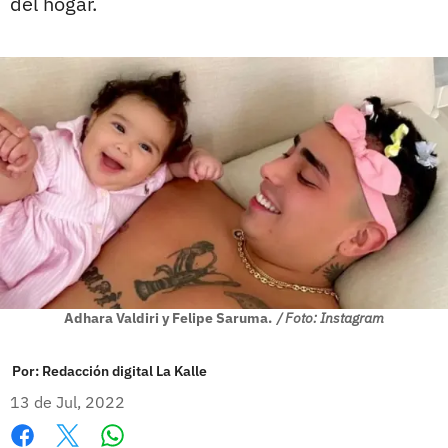
del hogar.
Adhara Valdiri y Felipe Saruma.
/ Foto: Instagram
Por:
Redacción digital La Kalle
13 de Jul, 2022