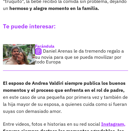
"truquito", la bebé recibió la comida sin problema, dejando
un
hermoso y alegre momento en la familia.
Te puede interesar:
Farándula
Daniel Arenas le da tremendo regalo a
su novia para que se pueda movilizar por
todo Europa
El esposo de Andrea Valdiri siempre publica los buenos
momentos y el proceso que enfrenta en el rol de padre,
en este caso de una pequeña por primera vez y también de
la hija mayor de su esposa, a quienes cuida como si fueran
suyas con demasiado amor.
Entre videos, fotos e historias en su red social
Instagram,
Saruma siempre destaca los momentos agradables, los