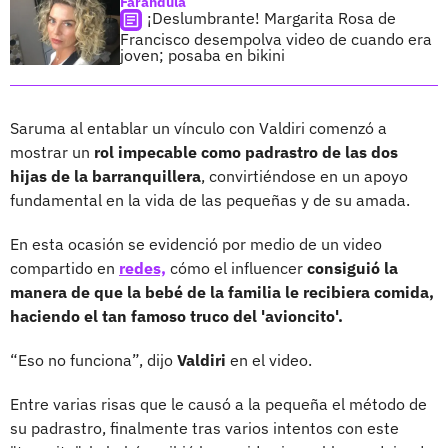
Farándula
¡Deslumbrante! Margarita Rosa de
Francisco desempolva video de cuando era
joven; posaba en bikini
Saruma al entablar un vínculo con Valdiri comenzó a
mostrar un
rol impecable como padrastro de las dos
hijas de la barranquillera
, convirtiéndose en un apoyo
fundamental en la vida de las pequeñas y de su amada.
En esta ocasión se evidenció por medio de un video
compartido en
redes,
cómo el influencer
consiguió la
manera de que la bebé de la familia le recibiera comida,
haciendo el tan famoso truco del 'avioncito'.
“Eso no funciona”, dijo
Valdiri
en el video.
Entre varias risas que le causó a la pequeña el método de
su padrastro, finalmente tras varios intentos con este