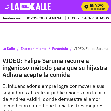
EN VIVO
Mira Todos Nuestros P
Tendencias:
HORÓSCOPO SEMANAL
PICO Y PLACA 7 DE AGOS
PUBLICIDAD
/
/
/
La Kalle
Entretenimiento
Farándula
VIDEO: Felipe Saruma re
VIDEO: Felipe Saruma recurre a
ingenioso método para que su hijastra
Adhara acepte la comida
El influenciador siempre logra conmover a sus
seguidores al realizar publicaciones con la hija
de Andrea valdiri, donde demuestra el amor
incondicional que tiene hacia las tres mujeres