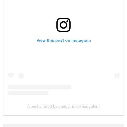
View this post on Instagram
A post shared by badgalriri (@badgalriri)