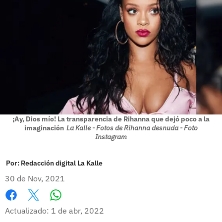
¡Ay, Dios mío! La transparencia de Rihanna que dejó poco a la
imaginación
La Kalle - Fotos de Rihanna desnuda - Foto
Instagram
Por:
Redacción digital La Kalle
30 de Nov, 2021
Whatsapp
Facebook
X
Actualizado: 1 de abr, 2022