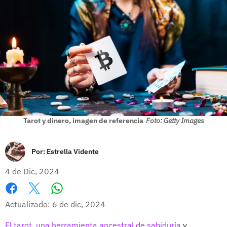
Tarot y dinero, imagen de referencia
Foto: Getty Images
Por:
Estrella Vidente
4 de Dic, 2024
Whatsapp
Facebook
X
Actualizado: 6 de dic, 2024
El tarot, una herramienta ancestral de sabiduría
y