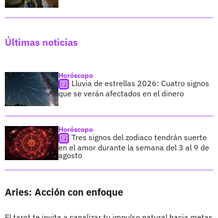
Últimas noticias
Horóscopo
Lluvia de estrellas 2026: Cuatro signos
que se verán afectados en el dinero
Horóscopo
Tres signos del zodiaco tendrán suerte
en el amor durante la semana del 3 al 9 de
agosto
Aries: Acción con enfoque
El tarot te invita a canalizar tu impulso natural hacia metas