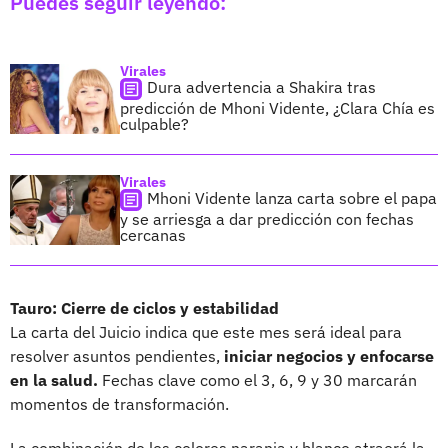
Puedes seguir leyendo:
Virales
Dura advertencia a Shakira tras
predicción de Mhoni Vidente, ¿Clara Chía es
culpable?
Virales
Mhoni Vidente lanza carta sobre el papa
y se arriesga a dar predicción con fechas
cercanas
Tauro: Cierre de ciclos y estabilidad
La carta del Juicio indica que este mes será ideal para
resolver asuntos pendientes,
iniciar negocios y enfocarse
en la salud.
Fechas clave como el 3, 6, 9 y 30 marcarán
momentos de transformación.
La combinación de los colores naranja y blanco atraerá la