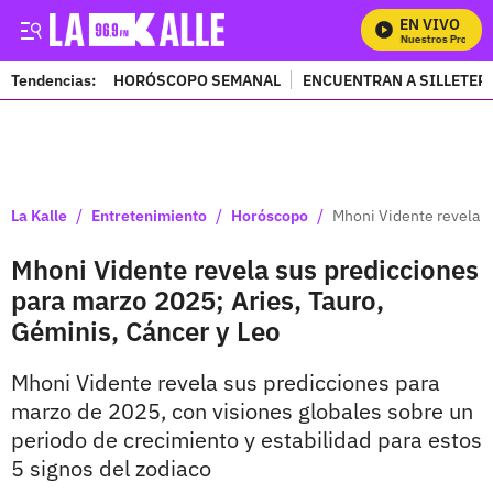
EN VIVO
Mira Todos Nuestros Programa
Tendencias:
HORÓSCOPO SEMANAL
ENCUENTRAN A SILLETER
PUBLICIDAD
/
/
/
La Kalle
Entretenimiento
Horóscopo
Mhoni Vidente revela s
Mhoni Vidente revela sus predicciones
para marzo 2025; Aries, Tauro,
Géminis, Cáncer y Leo
Mhoni Vidente revela sus predicciones para
marzo de 2025, con visiones globales sobre un
periodo de crecimiento y estabilidad para estos
5 signos del zodiaco