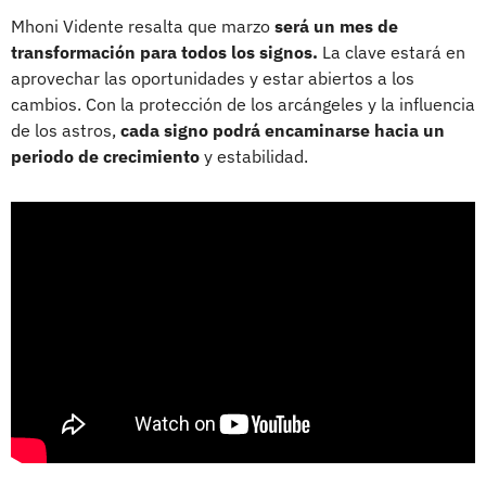
Mhoni Vidente resalta que marzo
será un mes de
transformación para todos los signos.
La clave estará en
aprovechar las oportunidades y estar abiertos a los
cambios. Con la protección de los arcángeles y la influencia
de los astros,
cada signo podrá encaminarse hacia un
periodo de crecimiento
y estabilidad.