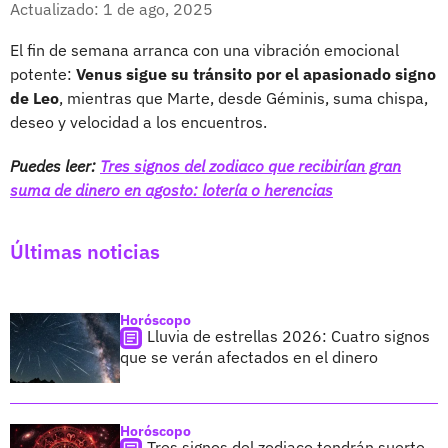
Actualizado: 1 de ago, 2025
El fin de semana arranca con una vibración emocional
potente:
Venus sigue su tránsito por el apasionado signo
de Leo
, mientras que Marte, desde Géminis, suma chispa,
deseo y velocidad a los encuentros.
Puedes leer:
Tres signos del zodiaco que recibirían gran
suma de dinero en agosto: lotería o herencias
Últimas noticias
Horóscopo
Lluvia de estrellas 2026: Cuatro signos
que se verán afectados en el dinero
Horóscopo
Tres signos del zodiaco tendrán suerte