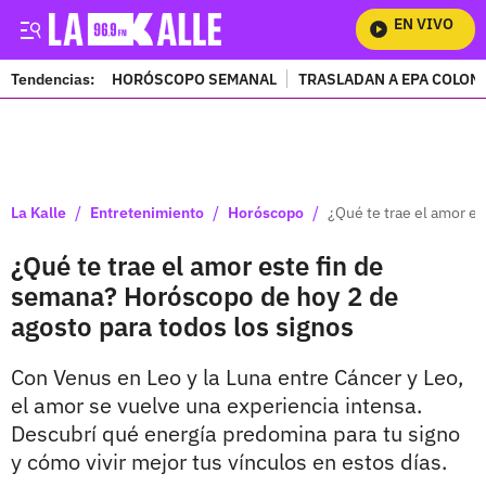
EN VIVO
Mira To
Tendencias:
HORÓSCOPO SEMANAL
TRASLADAN A EPA COLOM
PUBLICIDAD
/
/
/
La Kalle
Entretenimiento
Horóscopo
¿Qué te trae el amor e
¿Qué te trae el amor este fin de
semana? Horóscopo de hoy 2 de
agosto para todos los signos
Con Venus en Leo y la Luna entre Cáncer y Leo,
el amor se vuelve una experiencia intensa.
Descubrí qué energía predomina para tu signo
y cómo vivir mejor tus vínculos en estos días.