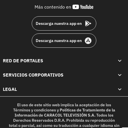
youtube-
Más contenido en
footer
Descarga nuestra app en
Descarga nuestra app en
RED DE PORTALES
SERVICIOS CORPORATIVOS
LEGAL
El uso de este sitio web implica la aceptación de los
Términos y condiciones
y
Políticas de Tratamiento de la
Información
de
CARACOL TELEVISIÓN S.A.
Todos los
Derechos Reservados D.R.A. Prohibida su reproducción
total o parcial, así como su traducción a cualquier idioma sin