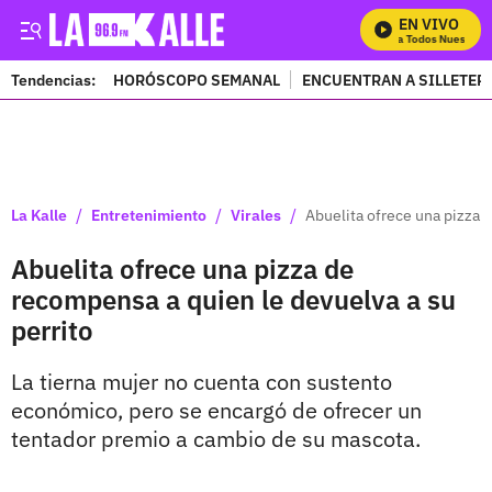
EN VIVO
Mira Todos Nuestros P
Tendencias:
HORÓSCOPO SEMANAL
ENCUENTRAN A SILLETER
PUBLICIDAD
/
/
/
La Kalle
Entretenimiento
Virales
Abuelita ofrece una pizza 
Abuelita ofrece una pizza de
recompensa a quien le devuelva a su
perrito
La tierna mujer no cuenta con sustento
económico, pero se encargó de ofrecer un
tentador premio a cambio de su mascota.