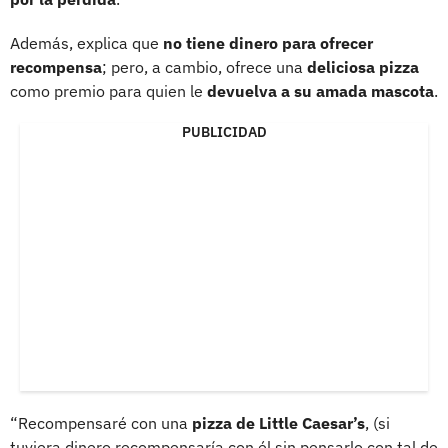
Además, explica que
no tiene dinero para ofrecer
recompensa
; pero, a cambio, ofrece una
deliciosa pizza
como premio para quien le
devuelva a su amada mascota
.
PUBLICIDAD
“Recompensaré con una
pizza de Little Caesar’s
, (si
tuviera dinero recompensaría con él sin pensarlo con tal de