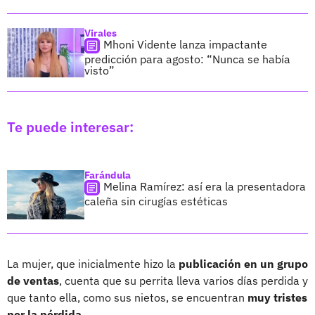
Virales
Mhoni Vidente lanza impactante
predicción para agosto: “Nunca se había
visto”
Te puede interesar:
Farándula
Melina Ramírez: así era la presentadora
caleña sin cirugías estéticas
La mujer, que inicialmente hizo la
publicación en un grupo
de ventas
, cuenta que su perrita lleva varios días perdida y
que tanto ella, como sus nietos, se encuentran
muy tristes
por la pérdida
.