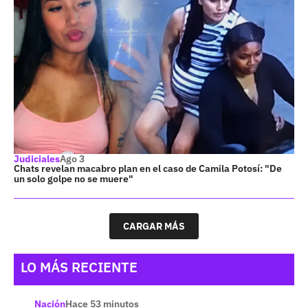
Judiciales
Ago 3
Chats revelan macabro plan en el caso de Camila Potosí: "De
un solo golpe no se muere"
CARGAR MÁS
LO MÁS RECIENTE
Nación
Hace 53 minutos