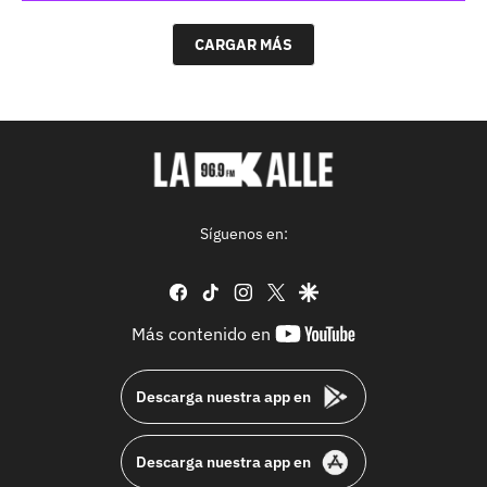
CARGAR MÁS
Síguenos en:
facebook
tiktok
instagram
twitter
google
youtube-
Más contenido en
footer
Descarga nuestra app en
Descarga nuestra app en