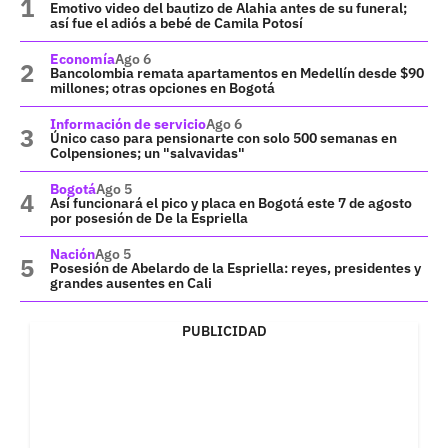
Emotivo video del bautizo de Alahia antes de su funeral;
así fue el adiós a bebé de Camila Potosí
Economía
Ago 6
Bancolombia remata apartamentos en Medellín desde $90
millones; otras opciones en Bogotá
Información de servicio
Ago 6
Único caso para pensionarte con solo 500 semanas en
Colpensiones; un "salvavidas"
Bogotá
Ago 5
Así funcionará el pico y placa en Bogotá este 7 de agosto
por posesión de De la Espriella
Nación
Ago 5
Posesión de Abelardo de la Espriella: reyes, presidentes y
grandes ausentes en Cali
PUBLICIDAD