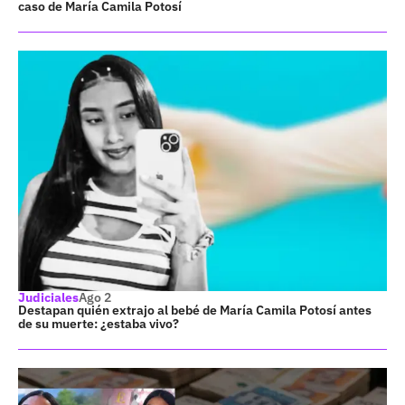
caso de María Camila Potosí
Judiciales
Ago 2
Destapan quién extrajo al bebé de María Camila Potosí antes
de su muerte: ¿estaba vivo?