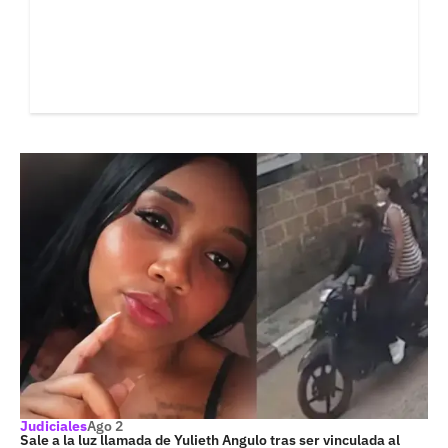
Judiciales
Ago 2
Sale a la luz llamada de Yulieth Angulo tras ser vinculada al