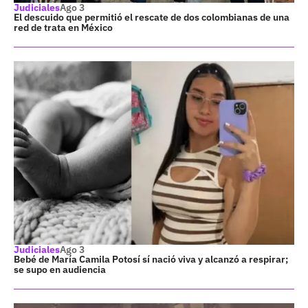
Judiciales
Ago 3
El descuido que permitió el rescate de dos colombianas de una
red de trata en México
Judiciales
Ago 3
Bebé de María Camila Potosí sí nació viva y alcanzó a respirar;
se supo en audiencia