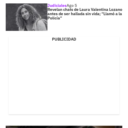
Judiciales
Ago 5
Revelan chats de Laura Valentina Lozano
antes de ser hallada sin vida; “Llamó a la
Policía”
PUBLICIDAD