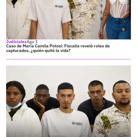
Judiciales
Ago 1
Caso de María Camila Potosí: Fiscalía reveló roles de
capturados, ¿quién quitó la vida?