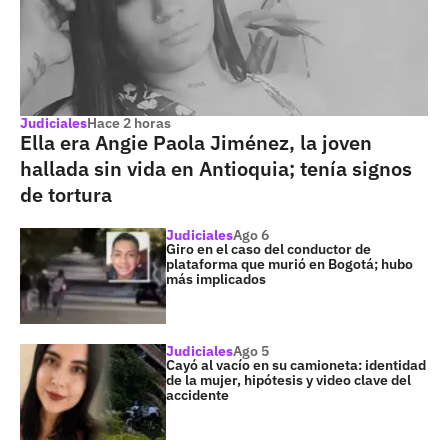
Judiciales
Hace 2 horas
Ella era Angie Paola Jiménez, la joven
hallada sin vida en Antioquia; tenía signos
de tortura
Judiciales
Ago 6
Giro en el caso del conductor de
plataforma que murió en Bogotá; hubo
más implicados
Judiciales
Ago 5
Cayó al vacío en su camioneta: identidad
de la mujer, hipótesis y video clave del
accidente