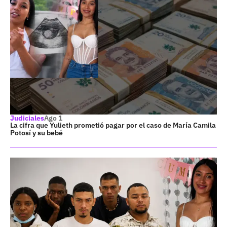
Judiciales
Ago 1
La cifra que Yulieth prometió pagar por el caso de María Camila
Potosí y su bebé