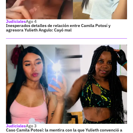
Judiciales
Ago 4
Inesperados detalles de relación entre Camila Potosí y
agresora Yulieth Angulo: Cayó mal
Judiciales
Ago 3
Caso Camila Potosí: la mentira con la que Yulieth convenció a