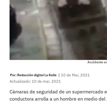
Accidente e
|
10 de Mar, 2021
Por:
Redacción digital La Kalle
Actualizado: 10 de mar, 2021
Cámaras de seguridad de un supermercado 
conductora arrolla a un hombre en medio del