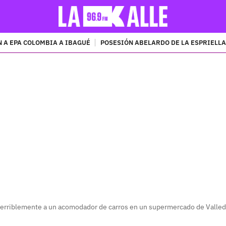
 A EPA COLOMBIA A IBAGUÉ
POSESIÓN ABELARDO DE LA ESPRIELLA
PUBLICIDAD
terriblemente a un acomodador de carros en un supermercado de Valle