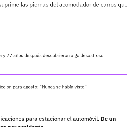
suprime las piernas del acomodador de carros que
ta y 77 años después descubrieron algo desastroso
cción para agosto: “Nunca se había visto”
dicaciones para estacionar el automóvil.
De un