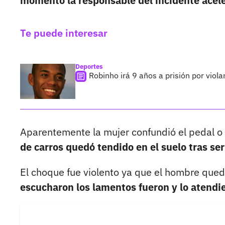
momento la responsable del incidente acele
Te puede interesar
Deportes
Robinho irá 9 años a prisión por viol
Aparentemente la mujer confundió el pedal o 
de carros quedó tendido en el suelo tras se
El choque fue violento ya que el hombre quedó
escucharon los lamentos fueron y lo atendi