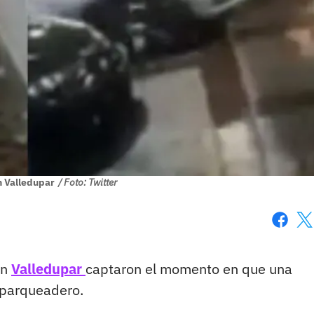
n Valledupar
/ Foto: Twitter
Faceboo
X
en
Valledupar
captaron el momento en que una
 parqueadero.