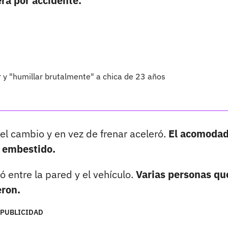
ra por accidente.
ar y "humillar brutalmente" a chica de 23 años
el cambio y en vez de frenar aceleró.
El acomodad
r embestido.
 entre la pared y el vehículo.
Varias personas qu
eron.
PUBLICIDAD