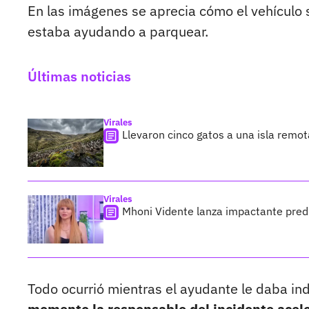
En las imágenes se aprecia cómo el vehículo 
estaba ayudando a parquear.
Últimas noticias
Virales
Llevaron cinco gatos a una isla remo
Virales
Mhoni Vidente lanza impactante predi
Todo ocurrió mientras el ayudante le daba in