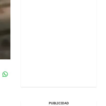
Whatsapp
k
PUBLICIDAD