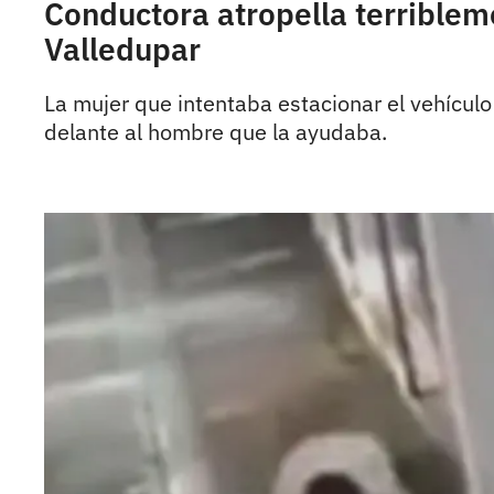
Conductora atropella terrible
Valledupar
La mujer que intentaba estacionar el vehícul
delante al hombre que la ayudaba.