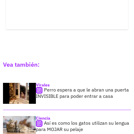
Vea también:
Virales
Perro espera a que le abran una puerta
INVISIBLE para poder entrar a casa
Ciencia
Así es como los gatos utilizan su lengua
para MOJAR su pelaje