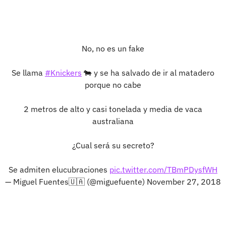
No, no es un fake
Se llama
#Knickers
🐄 y se ha salvado de ir al matadero
porque no cabe
2 metros de alto y casi tonelada y media de vaca
australiana
¿Cual será su secreto?
Se admiten elucubraciones
pic.twitter.com/TBmPDysfWH
— Miguel Fuentes🇺🇦 (@miguefuente)
November 27, 2018