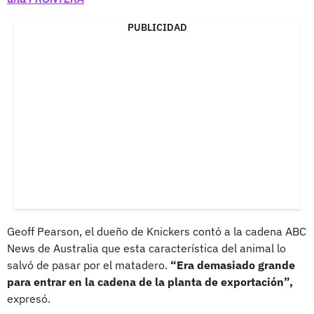
PUBLICIDAD
Geoff Pearson, el dueño de Knickers contó a la cadena ABC
News de Australia que esta característica del animal lo
salvó de pasar por el matadero.
“Era demasiado grande
para entrar en la cadena de la planta de exportación”,
expresó.