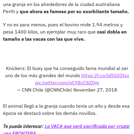
una granja en los alrededores de la ciudad australiana
Perth y
que ahora es famoso por su exorbitante tamaño.
Y no es para menos, pues el bovino mide 1.94 metros y
pesa 1400 kilos, un ejemplar muy raro que
casi dobla en
tamaño a las vacas con las que vive.
Knickers: El buey que ha conseguido fama mundial al ser
uno de los más grandes del mundo
https://t.co/ld5il2Otsx
pic.twitter.com/pC98cC8Z0m
— CNN Chile (@CNNChile)
November 27, 2018
El animal llegó a la granja cuando tenía un año y desde esa
época se destacó sobre los demás novillos.
Te puede interesar:
La VACA que será sacrificada por cruzar
una FRONTERA