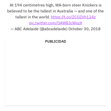
At 194 centimetres high, WA-born steer Knickers is
believed to be the tallest in Australia — and one of the
tallest in the world.
https://t.co/ZCOZVh124z
pic.twitter.com/OAW8JcWozX
— ABC Adelaide (@abcadelaide)
October 30, 2018
PUBLICIDAD