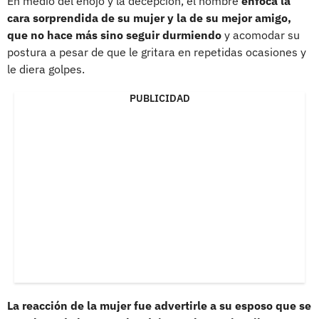
En medio del enojo y la decepción, el hombre
enfoca la
cara sorprendida de su mujer y la de su mejor amigo,
que no hace más sino seguir durmiendo
y acomodar su
postura a pesar de que le gritara en repetidas ocasiones y
le diera golpes.
PUBLICIDAD
La reacción de la mujer fue advertirle a su esposo que se