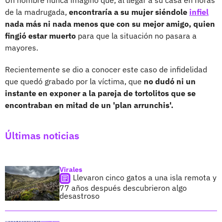
de la madrugada,
encontraría a su mujer siéndole
infiel
nada más ni nada menos que con su mejor amigo, quien
fingió estar muerto
para que la situación no pasara a
mayores.
Recientemente se dio a conocer este caso de infidelidad
que quedó grabado por la víctima, que
no dudó ni un
instante en exponer a la pareja de tortolitos que se
encontraban en mitad de un 'plan arrunchis'.
Últimas noticias
Virales
Llevaron cinco gatos a una isla remota y
77 años después descubrieron algo
desastroso