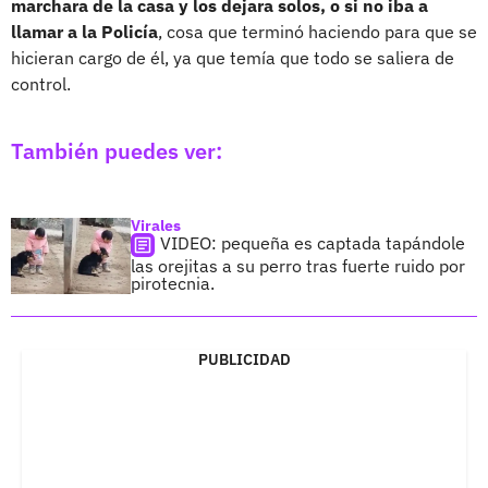
marchara de la casa y los dejara solos, o si no iba a
llamar a la Policía
, cosa que terminó haciendo para que se
hicieran cargo de él, ya que temía que todo se saliera de
control.
También puedes ver:
Virales
VIDEO: pequeña es captada tapándole
las orejitas a su perro tras fuerte ruido por
pirotecnia.
PUBLICIDAD