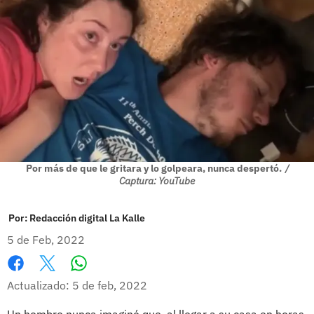
Por más de que le gritara y lo golpeara, nunca despertó.
/
Captura: YouTube
Por:
Redacción digital La Kalle
5 de Feb, 2022
Whatsapp
Facebook
X
Actualizado: 5 de feb, 2022
Un hombre nunca imaginó que, al llegar a su casa en horas