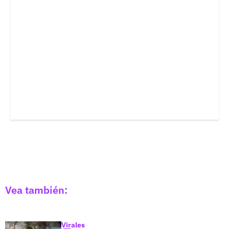
Vea también:
Virales