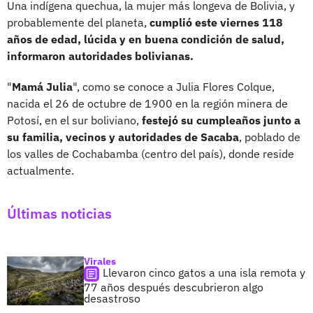
Una indígena quechua, la mujer más longeva de Bolivia, y
probablemente del planeta,
cumplió este viernes 118
años de edad, lúcida y en buena condición de salud,
informaron autoridades bolivianas.
"
Mamá Julia
", como se conoce a Julia Flores Colque,
nacida el 26 de octubre de 1900 en la región minera de
Potosí, en el sur boliviano,
festejó su cumpleaños junto a
su familia, vecinos y autoridades de Sacaba
, poblado de
los valles de Cochabamba (centro del país), donde reside
actualmente.
Últimas noticias
Virales
Llevaron cinco gatos a una isla remota y
77 años después descubrieron algo
desastroso