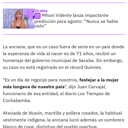
Virales
Mhoni Vidente lanza impactante
predicción para agosto: “Nunca se había
visto”
La anciana, que es un caso fuera de serie en un país donde
la esperanza de vida al nacer es de 71 años, recibió un
homenaje del gobierno municipal de Sacaba. Sin embargo,
su caso no está registrado en el récord Guinnes.
"Es un día de regocijo para nosotros,
festejar a la mujer
más longeva de nuestro país
", dijo Juan Carvajal,
funcionario de esa entidad, al diario Los Tiempos de
Cochabamba.
Ataviada de blusón, mantilla y pollera rosados, la habitual
vestimenta indígena, la anciana lució además un sombrero
blanco de copa, distintivo del pueblo quechua.