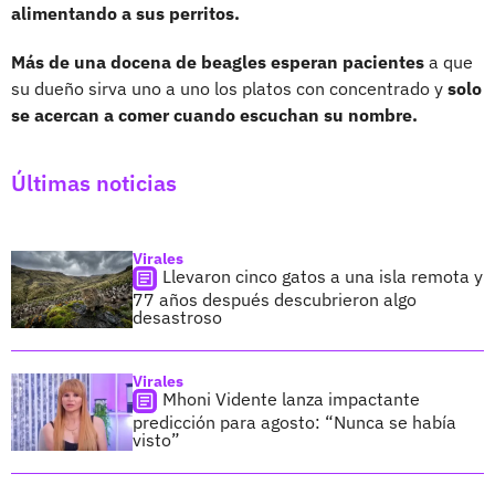
alimentando a sus perritos.
Más de una docena de beagles esperan pacientes
a que
su dueño sirva uno a uno los platos con concentrado y
solo
se acercan a comer cuando escuchan su nombre.
Últimas noticias
Virales
Llevaron cinco gatos a una isla remota y
77 años después descubrieron algo
desastroso
Virales
Mhoni Vidente lanza impactante
predicción para agosto: “Nunca se había
visto”