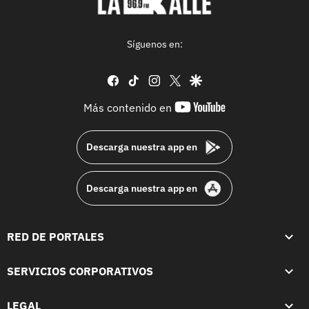
Síguenos en:
facebook
tiktok
instagram
twitter
google
youtube-
Más contenido en
footer
Descarga nuestra app en
Descarga nuestra app en
RED DE PORTALES
SERVICIOS CORPORATIVOS
LEGAL