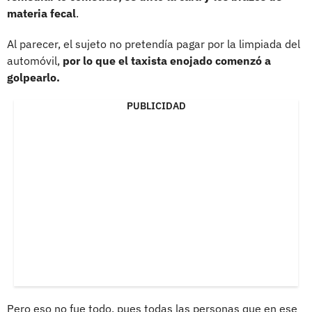
materia fecal
.
Al parecer, el sujeto no pretendía pagar por la limpiada del
automóvil,
por lo que el taxista enojado comenzó a
golpearlo.
PUBLICIDAD
Pero eso no fue todo, pues todas las personas que en ese