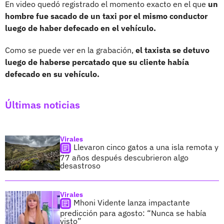
En video quedó registrado el momento exacto en el que
un
hombre fue sacado de un taxi por el mismo conductor
luego de haber defecado en el vehículo.
Como se puede ver en la grabación,
el taxista se detuvo
luego de haberse percatado que su cliente había
defecado en su vehículo.
Últimas noticias
Virales
Llevaron cinco gatos a una isla remota y
77 años después descubrieron algo
desastroso
Virales
Mhoni Vidente lanza impactante
predicción para agosto: “Nunca se había
visto”