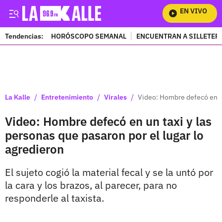
EN VIVO
Mir
Tendencias:
HORÓSCOPO SEMANAL
ENCUENTRAN A SILLETER
PUBLICIDAD
/
/
/
La Kalle
Entretenimiento
Virales
Video: Hombre defecó en un
Video: Hombre defecó en un taxi y las
personas que pasaron por el lugar lo
agredieron
El sujeto cogió la material fecal y se la untó por
la cara y los brazos, al parecer, para no
responderle al taxista.