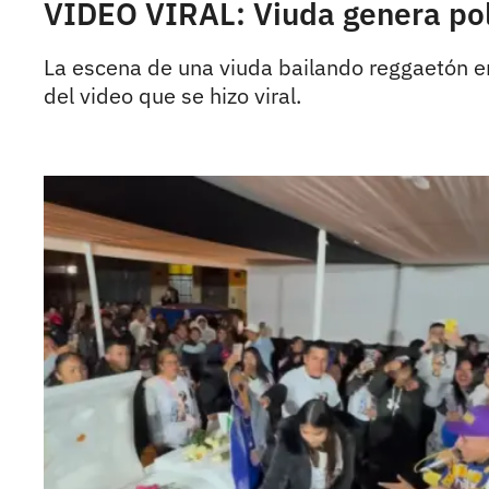
VIDEO VIRAL: Viuda genera polé
La escena de una viuda bailando reggaetón en
del video que se hizo viral.