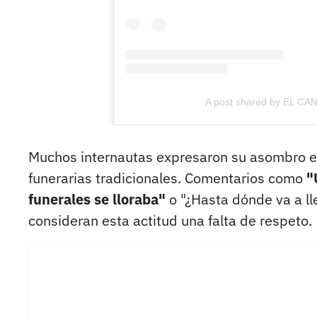
A post shared by EL CA
Muchos internautas expresaron su asombro e 
funerarias tradicionales. Comentarios como
"
funerales se lloraba"
o "¿Hasta dónde va a lle
consideran esta actitud una falta de respeto.