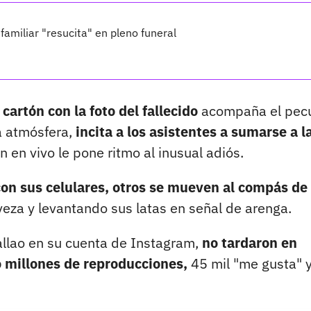
familiar "resucita" en pleno funeral
artón con la foto del fallecido
acompaña el pecu
la atmósfera,
incita a los asistentes a sumarse a l
en vivo le pone ritmo al inusual adiós.
on sus celulares, otros se mueven al compás de 
veza y levantando sus latas en señal de arenga.
allao en su cuenta de Instagram,
no tardaron en
 millones de reproducciones,
45 mil "me gusta" y