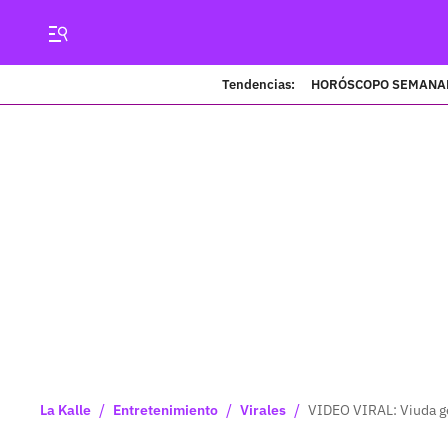
Tendencias:
HORÓSCOPO SEMANA
/
/
/
La Kalle
Entretenimiento
Virales
VIDEO VIRAL: Viuda ge