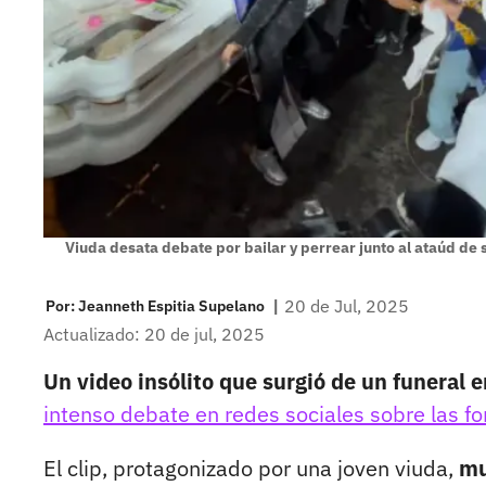
Viuda desata debate por bailar y perrear junto al ataúd de 
|
20 de Jul, 2025
Por:
Jeanneth Espitia Supelano
Actualizado: 20 de jul, 2025
Un video insólito que surgió de un funeral 
intenso debate en redes sociales sobre las f
El clip, protagonizado por una joven viuda,
mu