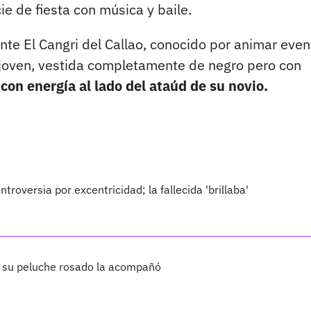
 de fiesta con música y baile.
nte El Cangri del Callao, conocido por animar even
a joven, vestida completamente de negro pero con
con energía al lado del ataúd de su novio.
roversia por excentricidad; la fallecida 'brillaba'
; su peluche rosado la acompañó