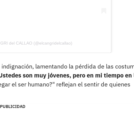
NGRI del CALLAO (@elcangridelcallao)
indignación, lamentando la pérdida de las costu
Ustedes son muy jóvenes, pero en mi tiempo en 
gar el ser humano?" reflejan el sentir de quienes
PUBLICIDAD