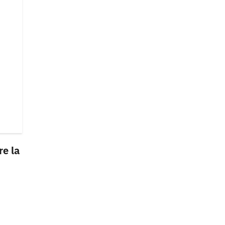
re la