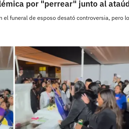
mica por "perrear" junto al ataúd
 el funeral de esposo desató controversia, pero l