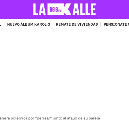
L
NUEVO ÁLBUM KAROL G
REMATE DE VIVIENDAS
PENSIONATE 
PUBLICIDAD
nera polémica por "perrear" junto al ataúd de su pareja