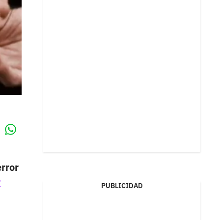
Whatsapp
k
error
r
PUBLICIDAD