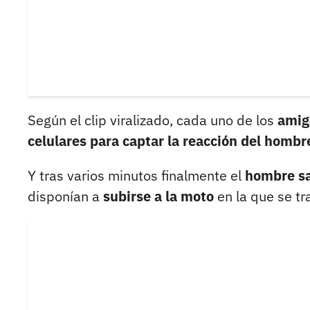
Según el clip viralizado, cada uno de los
amigo
celulares para captar la reacción del hombre
Y tras varios minutos finalmente el
hombre sa
disponían a
subirse a la moto
en la que se t