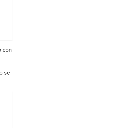
ó con
o se