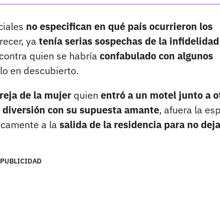
ciales
no especifican en qué país ocurrieron los
recer, ya
tenía serias sospechas de la infidelidad
 contra quien se habría
confabulado con algunos
lo en descubierto.
reja de la mujer
quien
entró a un motel junto a o
 diversión con su supuesta amante
, afuera la es
icamente a la
salida de la residencia para no deja
PUBLICIDAD