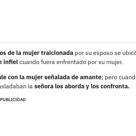
s de la mujer traicionada
por su esposo se ubic
 infiel
cuando fuera enfrentado por su mujer.
le con la mujer señalada de amante
; pero cuand
rasladaban la
señora los aborda y los confronta.
PUBLICIDAD