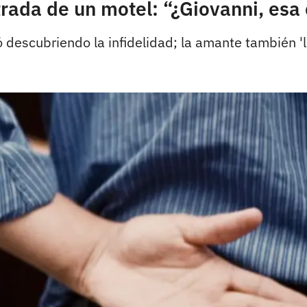
rada de un motel: “¿Giovanni, esa 
ó descubriendo la infidelidad; la amante también 'll