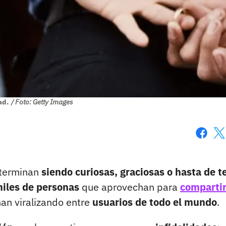
ad.
/ Foto: Getty Images
Faceboo
X
 terminan
siendo curiosas, graciosas o hasta de t
iles de personas
que aprovechan para
comparti
an viralizando entre
usuarios de todo el mundo
.