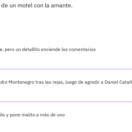
 de un motel con la amante.
, pero un detallito enciende los comentarios
ro Montenegro tras las rejas, luego de agredir a Daniel Cata
ilo y pone malito a más de uno