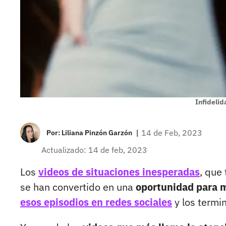
Infidelid
|
14 de Feb, 2023
Por:
Liliana Pinzón Garzón
Actualizado: 14 de feb, 2023
Los
videos de situaciones inesperadas
, que
se han convertido en una
oportunidad para m
esos episodios en redes sociales
y los termin