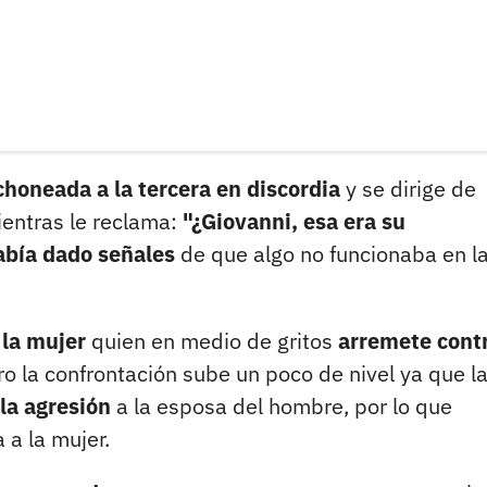
honeada a la tercera en discordia
y se dirige de
entras le reclama:
"¿Giovanni, esa era su
abía dado señales
de que algo no funcionaba en l
 la mujer
quien en medio de gritos
arremete contr
ro la confrontación sube un poco de nivel ya que l
 la agresión
a la esposa del hombre, por lo que
a la mujer.