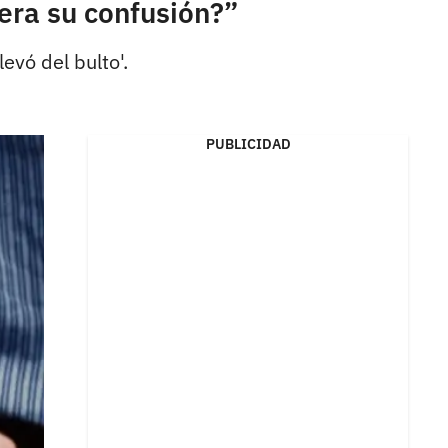
era su confusión?”
evó del bulto'.
PUBLICIDAD