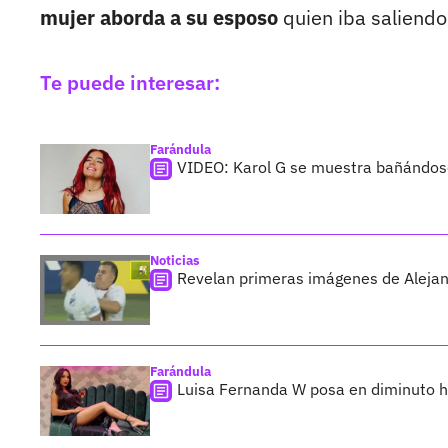
mujer aborda a su esposo
quien iba saliendo
Te puede interesar:
Farándula
VIDEO: Karol G se muestra bañándose
Noticias
Revelan primeras imágenes de Alejand
Farándula
Luisa Fernanda W posa en diminuto h