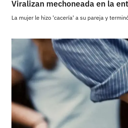
Viralizan mechoneada en la ent
La mujer le hizo 'cacería' a su pareja y termin