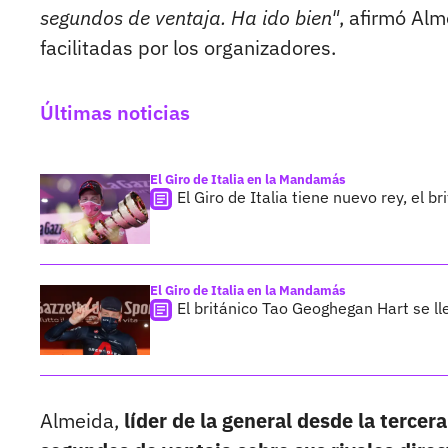
segundos de ventaja. Ha ido bien"
, afirmó Al
facilitadas por los organizadores.
Últimas noticias
El Giro de Italia en la Mandamás
El Giro de Italia tiene nuevo rey, el 
El Giro de Italia en la Mandamás
El británico Tao Geoghegan Hart se lle
Almeida,
líder de la general desde la tercer