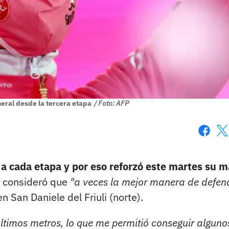
neral desde la tercera etapa
/ Foto: AFP
Faceboo
X
a cada etapa y por eso reforzó este martes su m
, consideró que
"a veces la mejor manera de defen
 San Daniele del Friuli (norte).
 últimos metros, lo que me permitió conseguir alguno