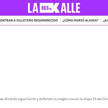
ENTRAN A SILLETERO DESAPARECIDO
¿CÓMO MURIÓ ALAHIA?
¿A
PUBLICIDAD
ao Almeida sigue fuerte y defiende su maglia rosa en la etapa 16 del Giro