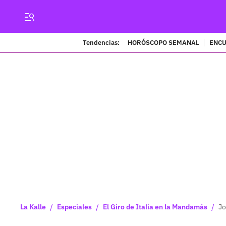
Tendencias:
HORÓSCOPO SEMANAL
ENCU
/
/
/
La Kalle
Especiales
El Giro de Italia en la Mandamás
Jo