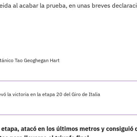
meida al acabar la prueba, en unas breves declarac
británico Tao Geoghegan Hart
vó la victoria en la etapa 20 del Giro de Italia
a etapa, atacó en los últimos metros y consiguió 