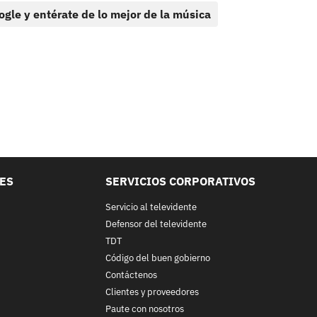
ogle y entérate de lo mejor de la música
LES
SERVICIOS CORPORATIVOS
Servicio al televidente
Defensor del televidente
TDT
Código del buen gobierno
Contáctenos
Clientes y proveedores
Paute con nosotros