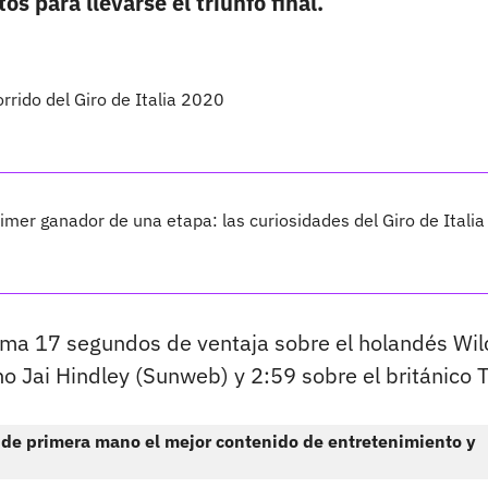
s para llevarse el triunfo final.
rrido del Giro de Italia 2020
mer ganador de una etapa: las curiosidades del Giro de Italia
 suma 17 segundos de ventaja sobre el holandés Wil
o Jai Hindley (Sunweb) y 2:59 sobre el británico 
 de primera mano el mejor contenido de entretenimiento y