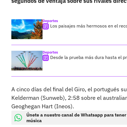
segundos de ventaja sobre sus rivales directo
Deportes
Los paisajes más hermosos en el reco
Deportes
Desde la prueba más dura hasta el pri
A cinco días del final del Giro, el portugués
Kelderman (Sunweb), 2:58 sobre el australian
Geoghegan Hart (Ineos).
Únete a nuestro canal de Whatsapp para tener
música