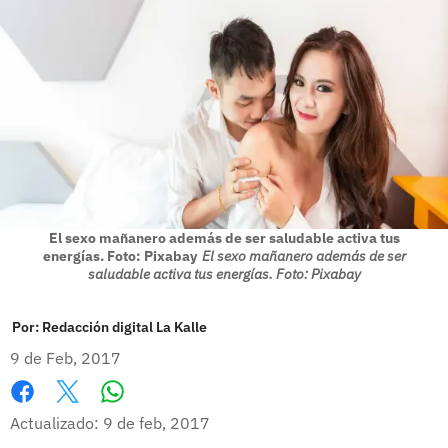
El sexo mañanero además de ser saludable activa tus
energías. Foto: Pixabay
El sexo mañanero además de ser
saludable activa tus energías. Foto: Pixabay
Por:
Redacción digital La Kalle
9 de Feb, 2017
Whatsapp
Facebook
X
Actualizado: 9 de feb, 2017