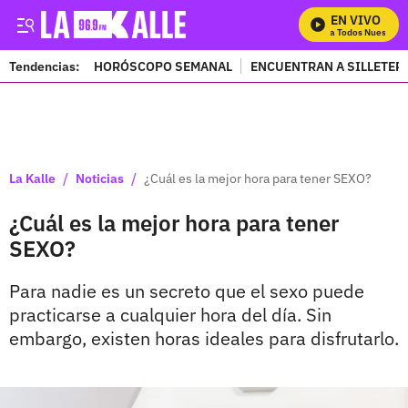
EN VIVO
Mira Todos Nuestros 
Tendencias:
HORÓSCOPO SEMANAL
ENCUENTRAN A SILLETER
PUBLICIDAD
/
/
La Kalle
Noticias
¿Cuál es la mejor hora para tener SEXO?
¿Cuál es la mejor hora para tener
SEXO?
Para nadie es un secreto que el sexo puede
practicarse a cualquier hora del día. Sin
embargo, existen horas ideales para disfrutarlo.