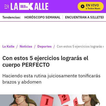
EN VIVO
Mira Todos Nuestros 
Tendencias:
HORÓSCOPO SEMANAL
ENCUENTRAN A SILLETER
PUBLICIDAD
/
/
/
La Kalle
Noticias
Deportes
Con estos 5 ejercicios lograrás 
Con estos 5 ejercicios lograrás el
cuerpo PERFECTO
Haciendo esta rutina juiciosamente tonificarás
brazos y abdomen