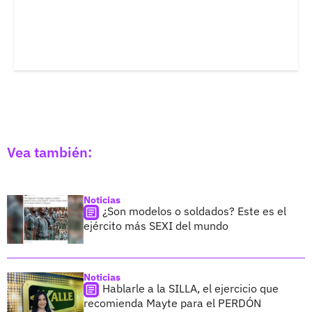
Vea también:
Noticias
¿Son modelos o soldados? Este es el
ejército más SEXI del mundo
Noticias
Hablarle a la SILLA, el ejercicio que
recomienda Mayte para el PERDÓN