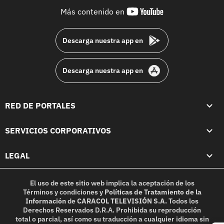
youtube-
Más contenido en
footer
Descarga nuestra app en
Descarga nuestra app en
RED DE PORTALES
SERVICIOS CORPORATIVOS
LEGAL
El uso de este sitio web implica la aceptación de los
Términos y condiciones
y
Políticas de Tratamiento de la
Información
de
CARACOL TELEVISIÓN S.A.
Todos los
Derechos Reservados D.R.A. Prohibida su reproducción
total o parcial, así como su traducción a cualquier idioma sin