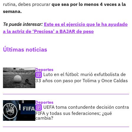
rutina, debes procurar
que sea por lo menos 4 veces a la
semana.
Te puede interesar:
Este es el ejercicio que le ha ayudado
a la actriz de ‘Preciosa’ a BAJAR de peso
Últimas noticias
Deportes
Luto en el fútbol: murió exfutbolista de
33 años con paso por Tolima y Once Caldas
Deportes
UEFA toma contundente decisión contra
FIFA y todas sus federaciones; ¿qué
cambia?