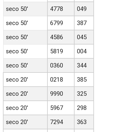
seco 50'
4778
049
seco 50'
6799
387
seco 50'
4586
045
seco 50'
5819
004
seco 50'
0360
344
seco 20'
0218
385
seco 20'
9990
325
seco 20'
5967
298
seco 20'
7294
363