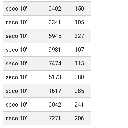
seco 10'
0402
150
seco 10'
0341
105
seco 10'
5945
327
seco 10'
9981
107
seco 10'
7474
115
seco 10'
5173
380
seco 10'
1617
085
seco 10'
0042
241
seco 10'
7271
206