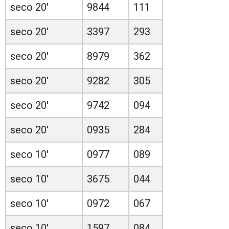
seco 20'
9844
111
seco 20'
3397
293
seco 20'
8979
362
seco 20'
9282
305
seco 20'
9742
094
seco 20'
0935
284
seco 10'
0977
089
seco 10'
3675
044
seco 10'
0972
067
seco 10'
1597
084