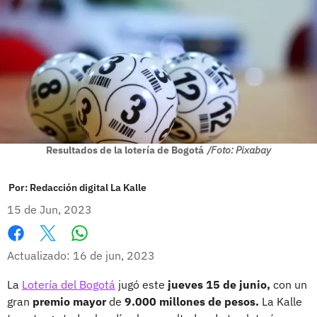
Resultados de la lotería de Bogotá
/Foto: Pixabay
Por:
Redacción digital La Kalle
15 de Jun, 2023
Whatsapp
Facebook
X
Actualizado: 16 de jun, 2023
La
Lotería del Bogotá
jugó este
jueves 15 de junio,
con un
gran
premio mayor
de
9.000 millones de pesos.
La Kalle