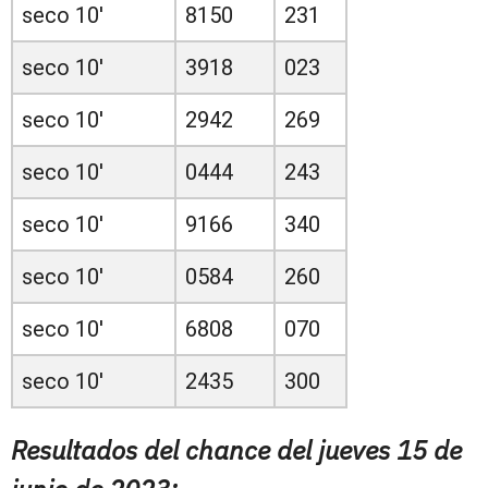
seco 10'
8150
231
seco 10'
3918
023
seco 10'
2942
269
seco 10'
0444
243
seco 10'
9166
340
seco 10'
0584
260
seco 10'
6808
070
seco 10'
2435
300
Resultados del chance del jueves 15 de