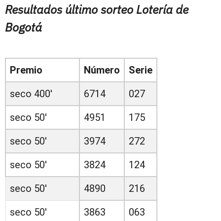
Resultados último sorteo Lotería de
Bogotá
Premio
Número
Serie
seco 400'
6714
027
seco 50'
4951
175
seco 50'
3974
272
seco 50'
3824
124
seco 50'
4890
216
seco 50'
3863
063