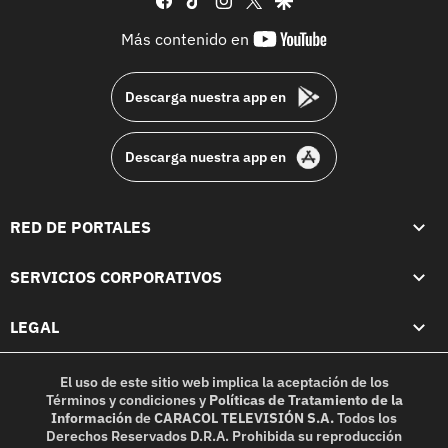
youtube-
Más contenido en
footer
Descarga nuestra app en
Descarga nuestra app en
RED DE PORTALES
SERVICIOS CORPORATIVOS
LEGAL
El uso de este sitio web implica la aceptación de los
Términos y condiciones
y
Políticas de Tratamiento de la
Información
de
CARACOL TELEVISIÓN S.A.
Todos los
Derechos Reservados D.R.A. Prohibida su reproducción