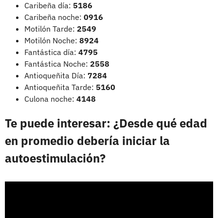
Caribeña día:
5186
Caribeña noche:
0916
Motilón Tarde:
2549
Motilón Noche:
8924
Fantástica día:
4795
Fantástica Noche:
2558
Antioqueñita Día:
7284
Antioqueñita Tarde:
5160
Culona noche:
4148
Te puede interesar: ¿Desde qué edad
en promedio debería iniciar la
autoestimulación?