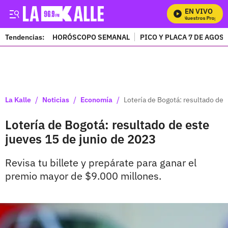
EN VIVO
Mira Todos Nuestros Programa
Tendencias:
HORÓSCOPO SEMANAL
PICO Y PLACA 7 DE AGOS
PUBLICIDAD
/
/
/
La Kalle
Noticias
Economía
Lotería de Bogotá: resultado de 
Lotería de Bogotá: resultado de este
jueves 15 de junio de 2023
Revisa tu billete y prepárate para ganar el
premio mayor de $9.000 millones.