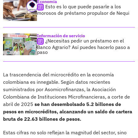
Economía
Esto es lo que puede pasarle a los
morosos de préstamo propulsor de Nequi
Información de servicio
¿Necesitas pedir un préstamo en el
Banco Agrario? Así puedes hacerlo paso a
paso
La trascendencia del microcrédito en la economía
colombiana es innegable. Según datos recientes
suministrados por Asomicrofinanzas, la Asociación
Colombiana de Instituciones Microfinancieras, a corte de
abril de 2025
se han desembolsado 5.2 billones de
pesos en microcréditos, alcanzando un saldo de cartera
bruta de 22.63 billones de pesos.
Estas cifras no solo reflejan la magnitud del sector, sino