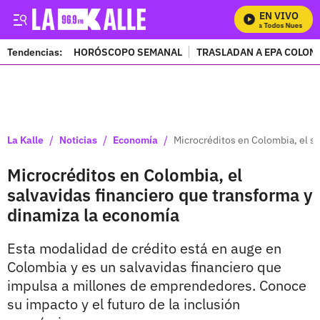
EN VIVO
Mira Todos Nuestros P
Tendencias:
HORÓSCOPO SEMANAL
TRASLADAN A EPA COLOM
PUBLICIDAD
/
/
/
La Kalle
Noticias
Economía
Microcréditos en Colombia, el sa
Microcréditos en Colombia, el
salvavidas financiero que transforma y
dinamiza la economía
Esta modalidad de crédito está en auge en
Colombia y es un salvavidas financiero que
impulsa a millones de emprendedores. Conoce
su impacto y el futuro de la inclusión