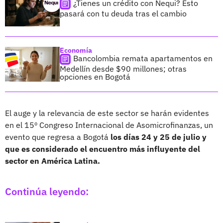
¿Tienes un crédito con Nequi? Esto
pasará con tu deuda tras el cambio
Economía
Bancolombia remata apartamentos en
Medellín desde $90 millones; otras
opciones en Bogotá
El auge y la relevancia de este sector se harán evidentes
en el 15º Congreso Internacional de Asomicrofinanzas, un
evento que regresa a Bogotá
los días 24 y 25 de julio y
que es considerado el encuentro más influyente del
sector en América Latina.
Continúa leyendo: