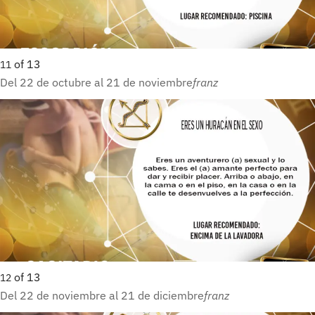
of
13
11
Del 22 de octubre al 21 de noviembre
franz
of
13
12
Del 22 de noviembre al 21 de diciembre
franz