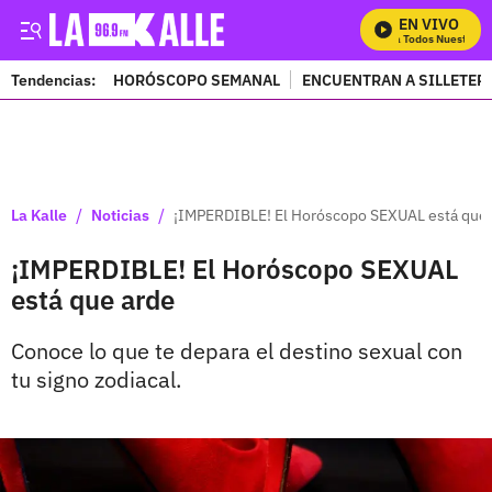
EN VIVO
Mira Todos Nuestros Pro
Tendencias:
HORÓSCOPO SEMANAL
ENCUENTRAN A SILLETER
PUBLICIDAD
/
/
La Kalle
Noticias
¡IMPERDIBLE! El Horóscopo SEXUAL está que 
¡IMPERDIBLE! El Horóscopo SEXUAL
está que arde
Conoce lo que te depara el destino sexual con
tu signo zodiacal.