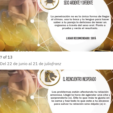
of
13
7
Del 22 de junio al 21 de julio
franz