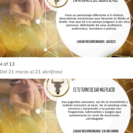
of
13
4
Del 21 marzo al 21 abril
franz