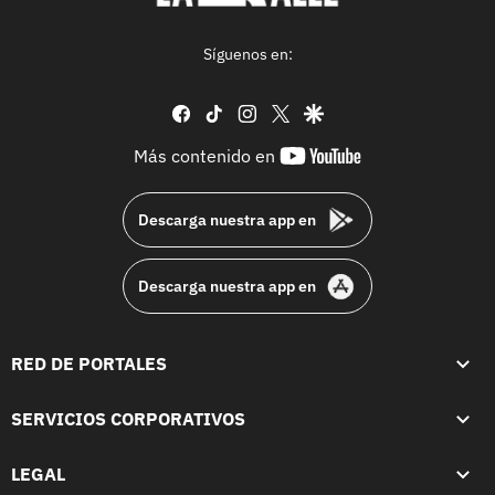
Síguenos en:
facebook
tiktok
instagram
twitter
google
youtube-
Más contenido en
footer
Descarga nuestra app en
Descarga nuestra app en
RED DE PORTALES
SERVICIOS CORPORATIVOS
LEGAL