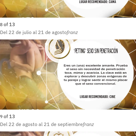
of
13
8
Del 22 de julio al 21 de agosto
franz
of
13
9
Del 22 de agosto al 21 de septiembre
franz