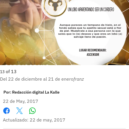
of
13
13
Del 22 de diciembre al 21 de enero
franz
Por:
Redacción digital La Kalle
22 de May, 2017
Whatsapp
Facebook
X
Actualizado: 22 de may, 2017