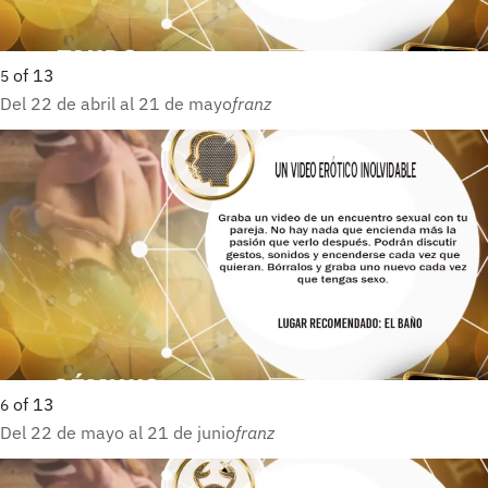
of
13
5
Del 22 de abril al 21 de mayo
franz
of
13
6
Del 22 de mayo al 21 de junio
franz