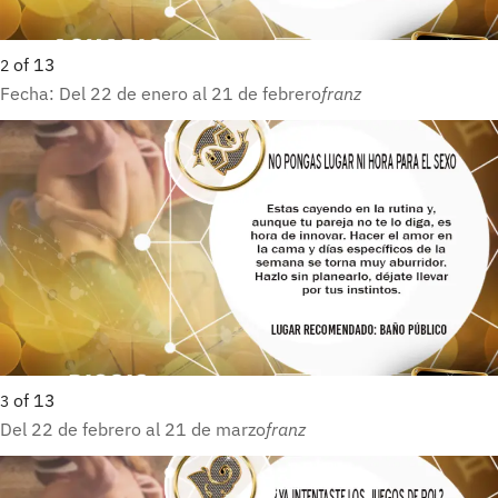
of
13
2
Fecha: Del 22 de enero al 21 de febrero
franz
of
13
3
Del 22 de febrero al 21 de marzo
franz