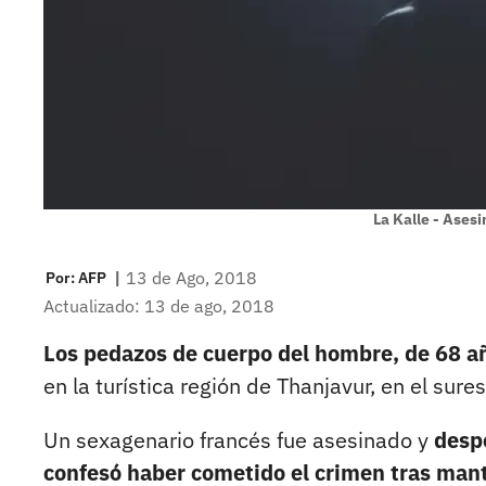
La Kalle - Asesi
|
13 de Ago, 2018
Por:
AFP
Actualizado: 13 de ago, 2018
Los pedazos de cuerpo del hombre, de 68 a
en la turística región de Thanjavur, en el sur
Un sexagenario francés fue asesinado y
desp
confesó haber cometido el crimen tras mant