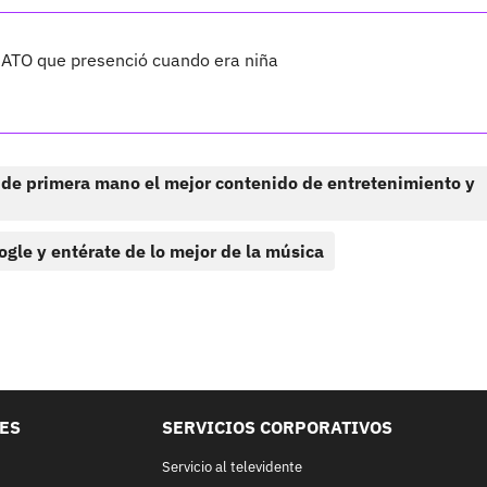
NATO que presenció cuando era niña
 de primera mano el mejor contenido de entretenimiento y
ogle y entérate de lo mejor de la música
LES
SERVICIOS CORPORATIVOS
Servicio al televidente