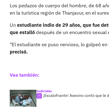
Los pedazos de cuerpo del hombre, de 68 año
en la turística región de Thanjavur, en el sur
Un
estudiante indio de 29 años, que fue det
que estalló
después de un encuentro sexual en
"El estudiante se puso nervioso, lo golpeó en
precisó.
Vea también:
Judiciales
¡Escalofriante! Asesino contó que l