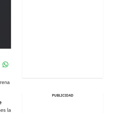
Whatsapp
k
arena
PUBLICIDAD
e
es la