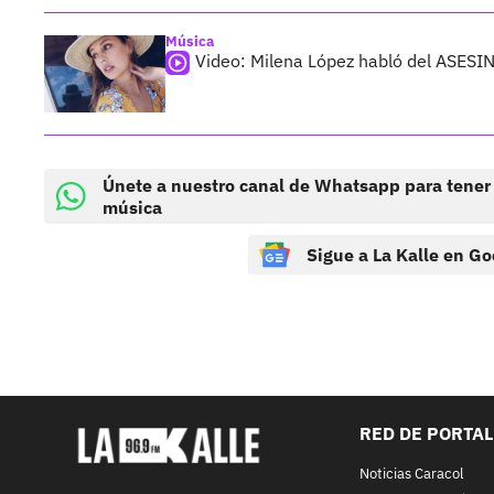
Música
Video: Milena López habló del ASESI
Únete a nuestro canal de Whatsapp para tener
música
Sigue a La Kalle en Go
RED DE PORTA
Noticias Caracol