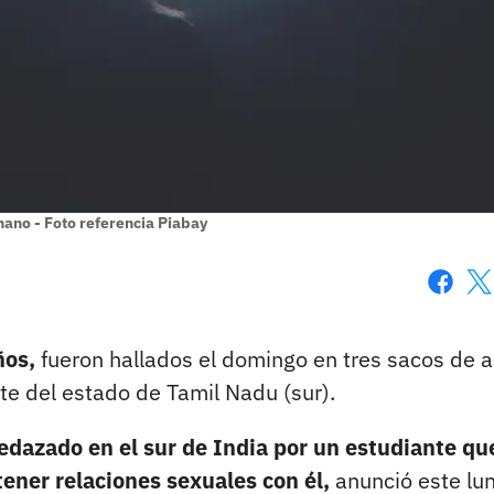
nano - Foto referencia Piabay
Faceboo
X
ños,
fueron hallados el domingo en tres sacos de 
este del estado de Tamil Nadu (sur).
edazado en el sur de India por un estudiante qu
ener relaciones sexuales con él,
anunció este lun