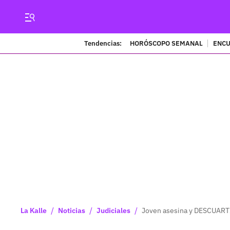
Tendencias:
HORÓSCOPO SEMANAL
ENCU
/
/
/
La Kalle
Noticias
Judiciales
Joven asesina y DESCUARTI