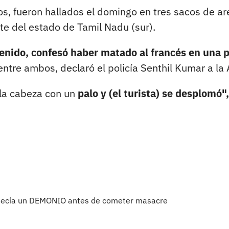
s, fueron hallados el domingo en tres sacos de a
este del estado de Tamil Nadu (sur).
enido, confesó haber matado al francés en una 
tre ambos, declaró el policía Senthil Kumar a la 
 la cabeza con un
palo y (el turista) se desplomó",
e decía un DEMONIO antes de cometer masacre