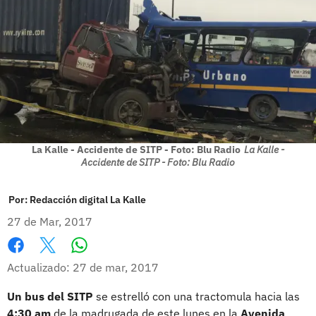
La Kalle - Accidente de SITP - Foto: Blu Radio
La Kalle -
Accidente de SITP - Foto: Blu Radio
Por:
Redacción digital La Kalle
27 de Mar, 2017
Whatsapp
Facebook
X
Actualizado: 27 de mar, 2017
Un bus del SITP
se estrelló con una tractomula hacia las
4:30 am
de la madrugada de este lunes en la
Avenida