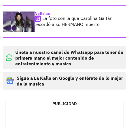
Noticias
La foto con la que Carolina Gaitán
recordó a su HERMANO muerto
Únete a nuestro canal de Whatsapp para tener de
primera mano el mejor contenido de
entretenimiento y música
Sigue a La Kalle en Google y entérate de lo mejor
de la música
PUBLICIDAD