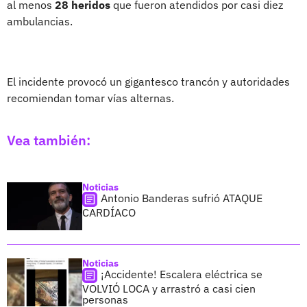
al menos
28 heridos
que fueron atendidos por casi diez
ambulancias.
El incidente provocó un gigantesco trancón y autoridades
recomiendan tomar vías alternas.
Vea también:
Noticias
Antonio Banderas sufrió ATAQUE
CARDÍACO
Noticias
¡Accidente! Escalera eléctrica se
VOLVIÓ LOCA y arrastró a casi cien
personas