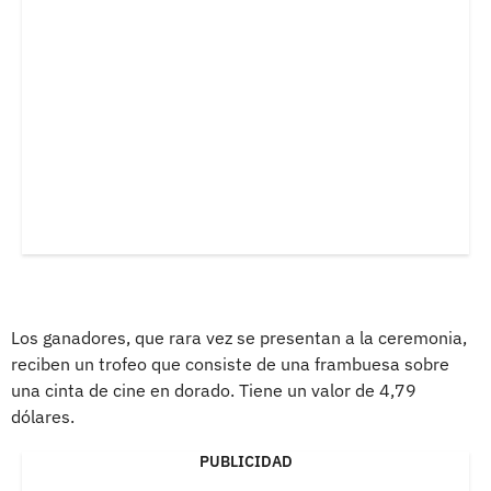
Los ganadores, que rara vez se presentan a la ceremonia,
reciben un trofeo que consiste de una frambuesa sobre
una cinta de cine en dorado. Tiene un valor de 4,79
dólares.
PUBLICIDAD