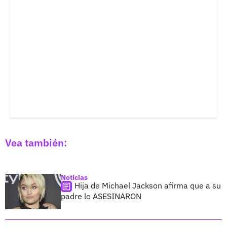
Vea también:
Noticias
Hija de Michael Jackson afirma que a su
padre lo ASESINARON