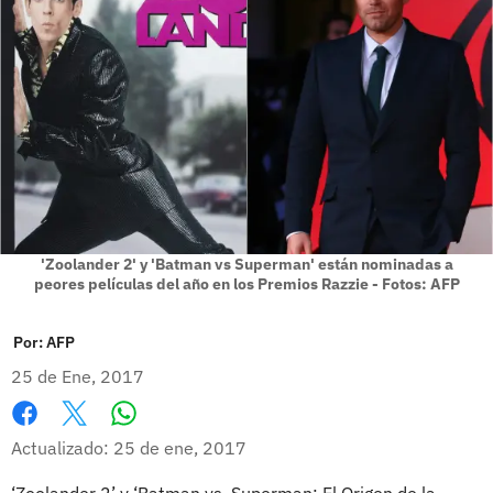
'Zoolander 2' y 'Batman vs Superman' están nominadas a
peores películas del año en los Premios Razzie - Fotos: AFP
Por:
AFP
25 de Ene, 2017
Whatsapp
Facebook
X
Actualizado: 25 de ene, 2017
‘Zoolander 2’ y ‘Batman vs. Superman: El Origen de la