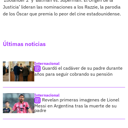
Justicia’ lideran las nominaciones a los Razzie, la parodia
de los Óscar que premia lo peor del cine estadounidense.
Últimas noticias
Internacional
Guardó el cadáver de su padre durante
años para seguir cobrando su pensión
Internacional
Revelan primeras imagenes de Lionel
Messi en Argentina tras la muerte de su
padre