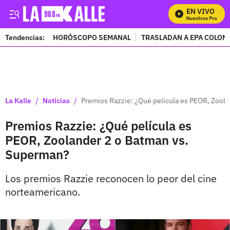
EN VIVO
Mira Todos Nuestros Programa
Tendencias:
HORÓSCOPO SEMANAL
TRASLADAN A EPA COLOM
PUBLICIDAD
/
/
La Kalle
Noticias
Premios Razzie: ¿Qué película es PEOR, Zool
Premios Razzie: ¿Qué película es
PEOR, Zoolander 2 o Batman vs.
Superman?
Los premios Razzie reconocen lo peor del cine
norteamericano.