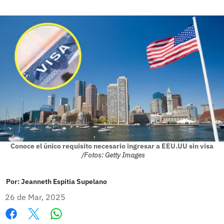
Conoce el único requisito necesario ingresar a EEU.UU sin visa
/Fotos: Getty Images
Por:
Jeanneth Espitia Supelano
26 de Mar, 2025
Whatsapp