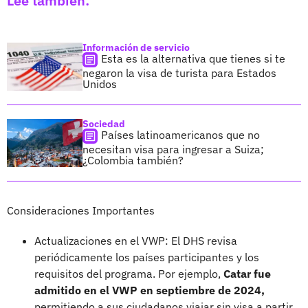
Lee también:
Información de servicio
Esta es la alternativa que tienes si te
negaron la visa de turista para Estados
Unidos
Sociedad
Países latinoamericanos que no
necesitan visa para ingresar a Suiza;
¿Colombia también?
Consideraciones Importantes
Actualizaciones en el VWP: El DHS revisa
periódicamente los países participantes y los
requisitos del programa. Por ejemplo,
Catar fue
admitido en el VWP en septiembre de 2024,
permitiendo a sus ciudadanos viajar sin visa a partir