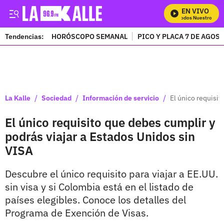
EN VIVO
Mira Todos Nuestros Pro
Tendencias:
HORÓSCOPO SEMANAL
PICO Y PLACA 7 DE AGOS
PUBLICIDAD
/
/
/
La Kalle
Sociedad
Información de servicio
El único requisit
El único requisito que debes cumplir y
podrás viajar a Estados Unidos sin
VISA
Descubre el único requisito para viajar a EE.UU.
sin visa y si Colombia está en el listado de
países elegibles. Conoce los detalles del
Programa de Exención de Visas.