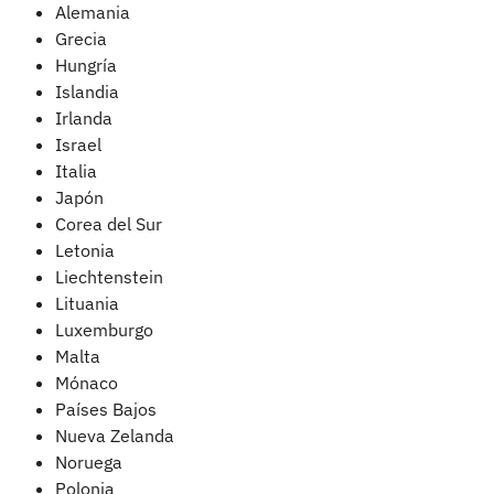
Alemania
Grecia​
Hungría
Islandia​
Irlanda​
Israel
Italia
Japón​
Corea del Sur​
Letonia​
Liechtenstein​
Lituania​
Luxemburgo
Malta
Mónaco​
Países Bajos​
Nueva Zelanda​
Noruega​
Polonia​