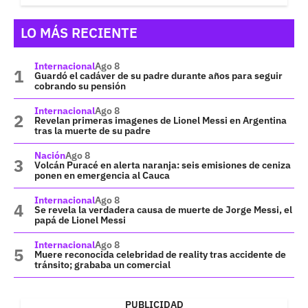
LO MÁS RECIENTE
Internacional
Ago 8
Guardó el cadáver de su padre durante años para seguir
cobrando su pensión
Internacional
Ago 8
Revelan primeras imagenes de Lionel Messi en Argentina
tras la muerte de su padre
Nación
Ago 8
Volcán Puracé en alerta naranja: seis emisiones de ceniza
ponen en emergencia al Cauca
Internacional
Ago 8
Se revela la verdadera causa de muerte de Jorge Messi, el
papá de Lionel Messi
Internacional
Ago 8
Muere reconocida celebridad de reality tras accidente de
tránsito; grababa un comercial
PUBLICIDAD