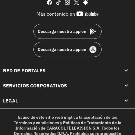
facebook
tiktok
instagram
twitter
google
youtube-
Más contenido en
footer
Descarga nuestra app en
Descarga nuestra app en
RED DE PORTALES
SERVICIOS CORPORATIVOS
LEGAL
El uso de este sitio web implica la aceptación de los
Términos y condiciones
y
Políticas de Tratamiento de la
Información
de
CARACOL TELEVISIÓN S.A.
Todos los
Derechos Reservados D.R.A. Prohibida su reproducción