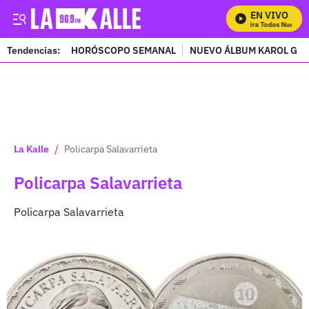
EN VIVO
Mira Todos Nuestro
Tendencias:
HORÓSCOPO SEMANAL
NUEVO ÁLBUM KAROL G
PUBLICIDAD
/
La Kalle
Policarpa Salavarrieta
Policarpa Salavarrieta
Policarpa Salavarrieta