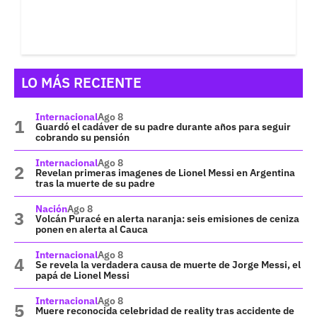
LO MÁS RECIENTE
Internacional
Ago 8
Guardó el cadáver de su padre durante años para seguir
cobrando su pensión
Internacional
Ago 8
Revelan primeras imagenes de Lionel Messi en Argentina
tras la muerte de su padre
Nación
Ago 8
Volcán Puracé en alerta naranja: seis emisiones de ceniza
ponen en alerta al Cauca
Internacional
Ago 8
Se revela la verdadera causa de muerte de Jorge Messi, el
papá de Lionel Messi
Internacional
Ago 8
Muere reconocida celebridad de reality tras accidente de