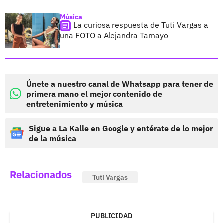
Música
La curiosa respuesta de Tuti Vargas a
una FOTO a Alejandra Tamayo
Únete a nuestro canal de Whatsapp para tener de
primera mano el mejor contenido de
entretenimiento y música
Sigue a La Kalle en Google y entérate de lo mejor
de la música
Relacionados
Tuti Vargas
PUBLICIDAD