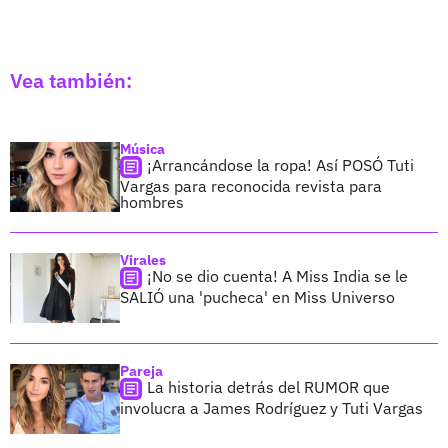
Vea también:
Música
¡Arrancándose la ropa! Así POSÓ Tuti
Vargas para reconocida revista para
hombres
Virales
¡No se dio cuenta! A Miss India se le
SALIÓ una 'pucheca' en Miss Universo
Pareja
La historia detrás del RUMOR que
involucra a James Rodríguez y Tuti Vargas