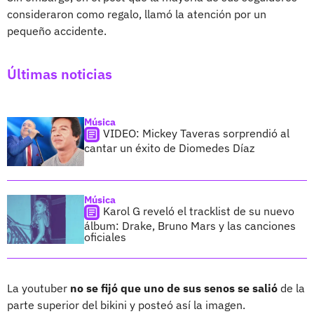
consideraron como regalo, llamó la atención por un
pequeño accidente.
Últimas noticias
Música
VIDEO: Mickey Taveras sorprendió al
cantar un éxito de Diomedes Díaz
Música
Karol G reveló el tracklist de su nuevo
álbum: Drake, Bruno Mars y las canciones
oficiales
La youtuber
no se fijó que uno de sus senos se salió
de la
parte superior del bikini y posteó así la imagen.