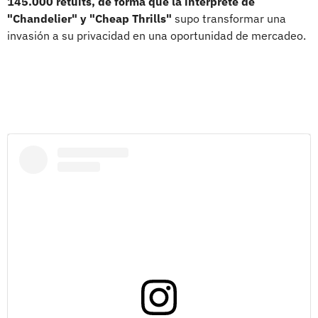
145.000 retuits, de forma que la intérprete de
"Chandelier" y "Cheap Thrills"
supo transformar una
invasión a su privacidad en una oportunidad de mercadeo.