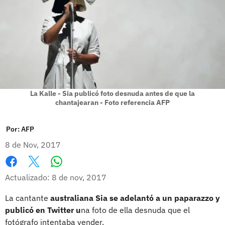
La Kalle - Sia publicó foto desnuda antes de que la
chantajearan - Foto referencia AFP
Por:
AFP
8 de Nov, 2017
Whatsapp
Facebook
X
Actualizado: 8 de nov, 2017
La cantante
australiana Sia se adelantó a un paparazzo y
publicó en Twitter u
na foto de ella desnuda que el
fotógrafo intentaba vender.