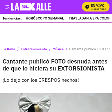
EN VIVO
Mira Todos Nuestros P
Tendencias:
HORÓSCOPO SEMANAL
TRASLADAN A EPA COLOM
PUBLICIDAD
/
/
/
La Kalle
Entretenimiento
Música
Cantante publicó FOTO des
Cantante publicó FOTO desnuda antes
de que lo hiciera su EXTORSIONISTA
¡Lo dejó con los CRESPOS hechos!