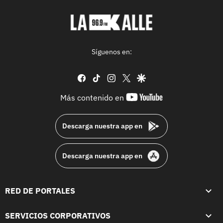
Síguenos en:
facebook
tiktok
instagram
twitter
google
youtube-
Más contenido en
footer
Descarga nuestra app en
Descarga nuestra app en
RED DE PORTALES
SERVICIOS CORPORATIVOS