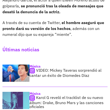
golpearla,
se pronunció tras la oleada de mensajes que
desató la denuncia de la actriz.
A través de su cuenta de Twitter,
el hombre aseguró que
pronto dará su versión de los hechos
, además con un
numeral dijo que su expareja “miente”.
Últimas noticias
Música
VIDEO: Mickey Taveras sorprendió al
cantar un éxito de Diomedes Díaz
Música
Karol G reveló el tracklist de su nuevo
álbum: Drake, Bruno Mars y las canciones
oficiales