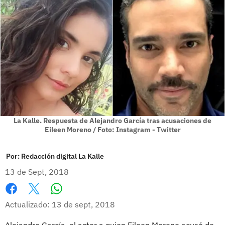
La Kalle. Respuesta de Alejandro García tras acusaciones de
Eileen Moreno / Foto: Instagram - Twitter
Por:
Redacción digital La Kalle
13 de Sept, 2018
Whatsapp
Facebook
X
Actualizado: 13 de sept, 2018
Alejandro García, el actor a quien Eileen Moreno acusó de