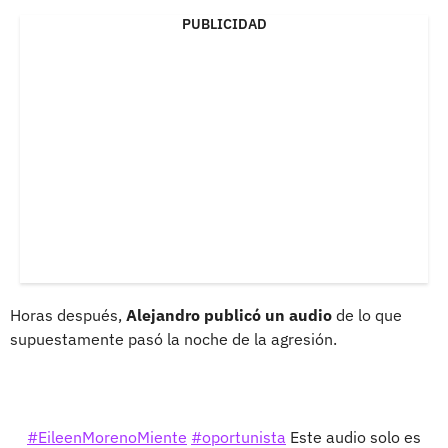
PUBLICIDAD
Horas después,
Alejandro publicó un audio
de lo que
supuestamente pasó la noche de la agresión.
#EileenMorenoMiente
#oportunista
Este audio solo es