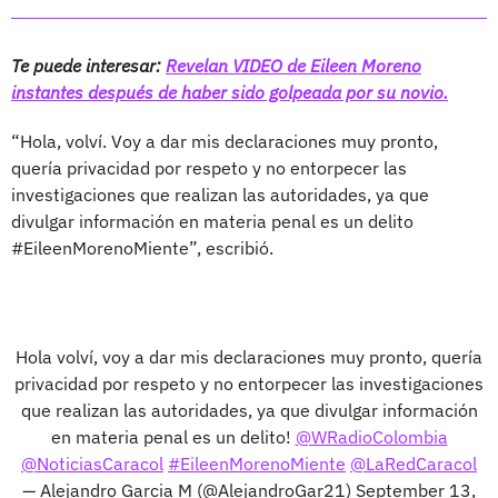
Te puede interesar:
Revelan VIDEO de Eileen Moreno
instantes después de haber sido golpeada por su novio.
“Hola, volví. Voy a dar mis declaraciones muy pronto,
quería privacidad por respeto y no entorpecer las
investigaciones que realizan las autoridades, ya que
divulgar información en materia penal es un delito
#EileenMorenoMiente”, escribió.
Hola volví, voy a dar mis declaraciones muy pronto, quería
privacidad por respeto y no entorpecer las investigaciones
que realizan las autoridades, ya que divulgar información
en materia penal es un delito!
@WRadioColombia
@NoticiasCaracol
#EileenMorenoMiente
@LaRedCaracol
— Alejandro Garcia M (@AlejandroGar21)
September 13,