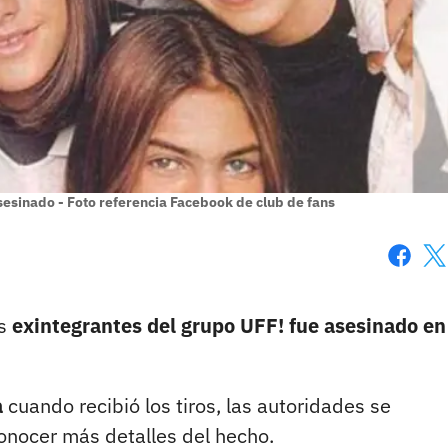
sesinado - Foto referencia Facebook de club de fans
Faceboo
X
os
exintegrantes del grupo UFF! fue asesinado en
a
cuando recibió los tiros, las autoridades se
onocer más detalles del hecho.