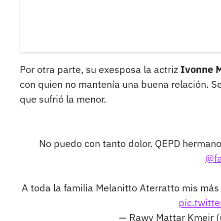
Por otra parte, su exesposa la actriz
Ivonne Mo
con quien no mantenía una buena relación. Se r
que sufrió la menor.
No puedo con tanto dolor. QEPD hermano, 
@fa
A toda la familia Melanitto Aterratto mis má
pic.twit
— Rawy Mattar Kmeir 