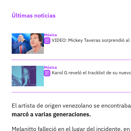
Últimas noticias
Música
VIDEO: Mickey Taveras sorprendió al
Música
Karol G reveló el tracklist de su nue
El artista de origen venezolano se encontra
marcó a varias generaciones.
Melanitto falleció en el lugar del incidente, en