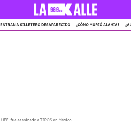
ENTRAN A SILLETERO DESAPARECIDO
¿CÓMO MURIÓ ALAHIA?
¿A
PUBLICIDAD
o UFF! fue asesinado a TIROS en México