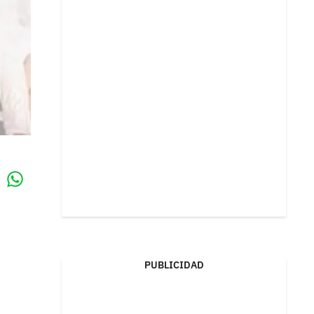
Whatsapp
k
PUBLICIDAD