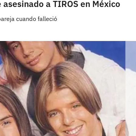
ue asesinado a TIROS en México
areja cuando falleció