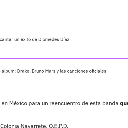
 cantar un éxito de Diomedes Díaz
vo álbum: Drake, Bruno Mars y las canciones oficiales
ba en México para un reencuentro de esta banda
qu
 Colonia Navarrete. Q.E.P.D.