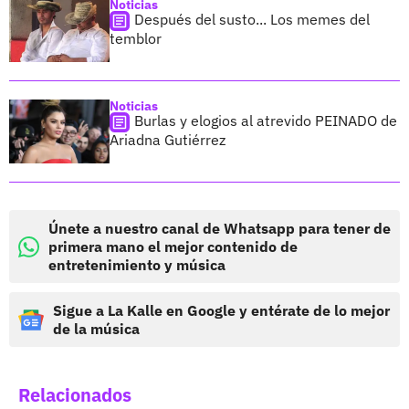
Noticias
Después del susto... Los memes del
temblor
Noticias
Burlas y elogios al atrevido PEINADO de
Ariadna Gutiérrez
Únete a nuestro canal de Whatsapp para tener de
primera mano el mejor contenido de
entretenimiento y música
Sigue a La Kalle en Google y entérate de lo mejor
de la música
Relacionados