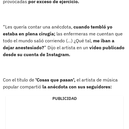
provocadas
por exceso de ejercicio.
“Les quería contar una anécdota,
cuando tembló yo
estaba en plena cirugía;
las enfermeras me cuentan que
todo el mundo salió corriendo (…) ¿Qué tal,
me iban a
dejar anestesiado?
” Dijo el artista en un
video publicado
desde su cuenta de Instagram.
Con el título de
'Cosas que pasan',
el artista de música
popular compartió
la anécdota con sus seguidores:
PUBLICIDAD