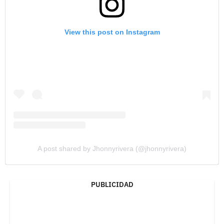
View this post on Instagram
A post shared by Jhonnyrivera (@jhonnyrivera)
PUBLICIDAD