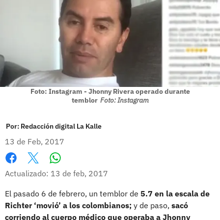
Foto: Instagram - Jhonny Rivera operado durante
temblor
Foto: Instagram
Por:
Redacción digital La Kalle
13 de Feb, 2017
Whatsapp
Facebook
X
Actualizado: 13 de feb, 2017
El pasado 6 de febrero, un temblor de
5.7 en la escala de
Richter ‘movió’ a los colombianos;
y de paso,
sacó
corriendo al cuerpo médico que operaba a Jhonny