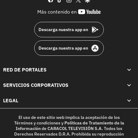
youtube-
Más contenido en
footer
Descarga nuestra app en
Descarga nuestra app en
RED DE PORTALES
SERVICIOS CORPORATIVOS
LEGAL
El uso de este sitio web implica la aceptación de los
Términos y condiciones
y
Políticas de Tratamiento de la
Información
de
CARACOL TELEVISIÓN S.A.
Todos los
Derechos Reservados D.R.A. Prohibida su reproducción