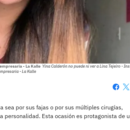
 empresaria - La Kalle
Yina Calderón no puede ni ver a Lina Tejeiro - In
empresaria - La Kalle
Faceboo
X
 sea por sus fajas o por sus múltiples cirugías,
a personalidad. Esta ocasión es protagonista de 