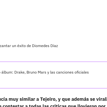
 cantar un éxito de Diomedes Díaz
vo álbum: Drake, Bruno Mars y las canciones oficiales
cía muy similar a Tejeiro, y que además se viral
contestar a todas las criticas que llovieron por