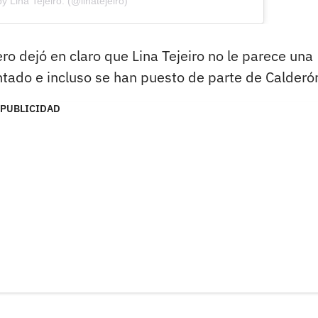
y Lina Tejeiro. (@linatejeiro)
o dejó en claro que Lina Tejeiro no le parece una
tado e incluso se han puesto de parte de Calderó
PUBLICIDAD