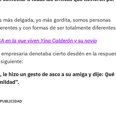
es más delgada, yo más gordita, somos personas
ferentes y con formas de ser totalmente diferentes
 en la que viven Yina Calderón y su novio
y empresaria denotaba cierto desdén en la respues
 siguiente:
, le hizo un gesto de asco a su amiga y dije: Qué 
mildad”.
PUBLICIDAD