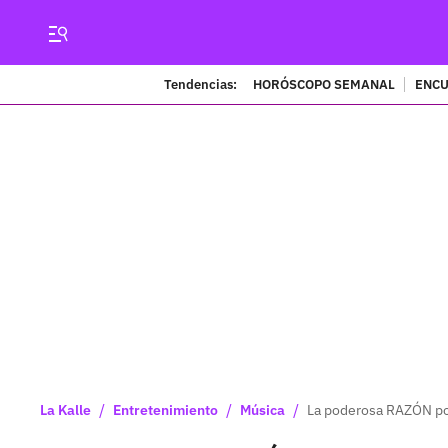
Tendencias:
HORÓSCOPO SEMANAL
ENCU
/
/
/
La Kalle
Entretenimiento
Música
La poderosa RAZÓN por 