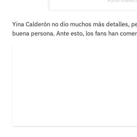
A post shared b
Yina Calderón no dio muchos más detalles, per
buena persona. Ante esto, los fans han comen