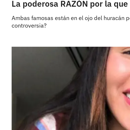
La poderosa RAZÓN por la que Y
Ambas famosas están en el ojo del huracán po
controversia?