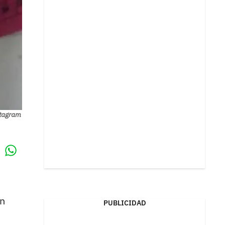
stagram
Whatsapp
k
un
PUBLICIDAD