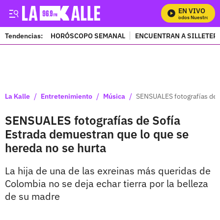
EN VIVO
Mira Todos Nuestros Prog
Tendencias:
HORÓSCOPO SEMANAL
ENCUENTRAN A SILLETER
PUBLICIDAD
/
/
/
La Kalle
Entretenimiento
Música
SENSUALES fotografías de S
SENSUALES fotografías de Sofía
Estrada demuestran que lo que se
hereda no se hurta
La hija de una de las exreinas más queridas de
Colombia no se deja echar tierra por la belleza
de su madre